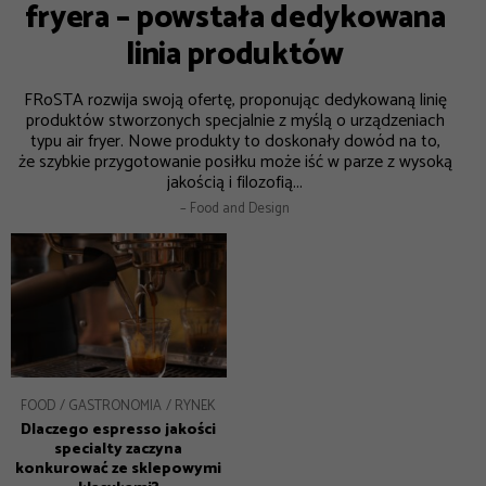
fryera – powstała dedykowana
linia produktów
FRoSTA rozwija swoją ofertę, proponując dedykowaną linię
produktów stworzonych specjalnie z myślą o urządzeniach
typu air fryer. Nowe produkty to doskonały dowód na to,
że szybkie przygotowanie posiłku może iść w parze z wysoką
jakością i filozofią...
– Food and Design
FOOD
GASTRONOMIA
RYNEK
Dlaczego espresso jakości
specialty zaczyna
konkurować ze sklepowymi