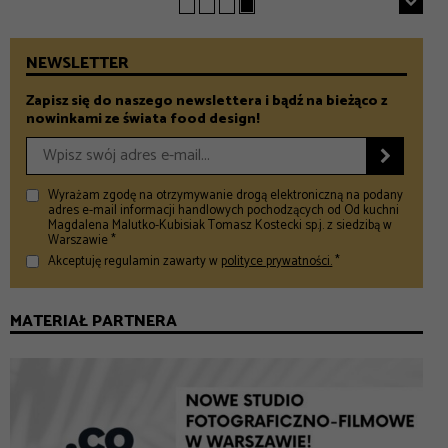
NEWSLETTER
Zapisz się do naszego newslettera i bądź na bieżąco z
nowinkami ze świata food design!

Wyrażam zgodę na otrzymywanie drogą elektroniczną na podany
adres e-mail informacji handlowych pochodzących od Od kuchni
Magdalena Malutko-Kubisiak Tomasz Kostecki sp.j. z siedzibą w
Warszawie *
Akceptuję regulamin zawarty w
polityce prywatności.
*
MATERIAŁ PARTNERA