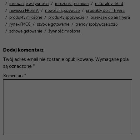
innowacje w żywności
mrożonki premium
naturalny skład
nowości FRoSTA
nowości spożywcze
produkty do air fryera
produkty mrożone
produkty spożywcze
przekąski do air fryera
rynek FMCG
szybkie gotowanie
trendy spożywcze 2026
zdrowe gotowanie
żywność mrożona
Dodaj komentarz
Twój adres email nie zostanie opublikowany.
Wymagane pola
są oznaczone
*
Komentarz
*