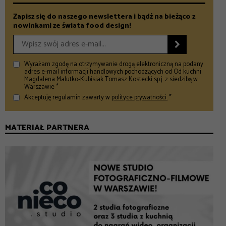
Zapisz się do naszego newslettera i bądź na bieżąco z
nowinkami ze świata food design!

Wyrażam zgodę na otrzymywanie drogą elektroniczną na podany
adres e-mail informacji handlowych pochodzących od Od kuchni
Magdalena Malutko-Kubisiak Tomasz Kostecki sp.j. z siedzibą w
Warszawie *
Akceptuję regulamin zawarty w
polityce prywatności.
*
MATERIAŁ PARTNERA