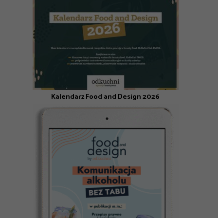
Kalendarz Food and Design 2026