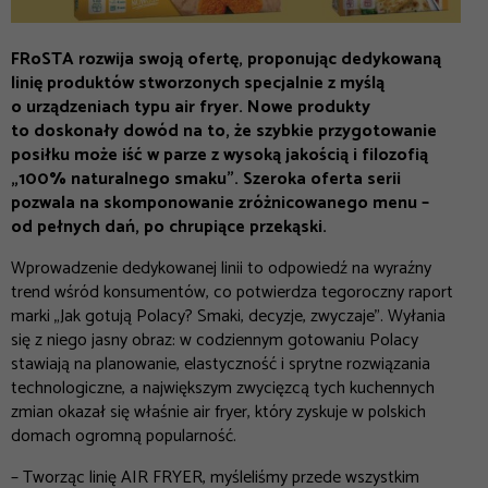
FRoSTA rozwija swoją ofertę, proponując dedykowaną
linię produktów stworzonych specjalnie z myślą
o urządzeniach typu air fryer. Nowe produkty
to doskonały dowód na to, że szybkie przygotowanie
posiłku może iść w parze z wysoką jakością i filozofią
„100% naturalnego smaku”. Szeroka oferta serii
pozwala na skomponowanie zróżnicowanego menu –
od pełnych dań, po chrupiące przekąski.
Wprowadzenie dedykowanej linii to odpowiedź na wyraźny
trend wśród konsumentów, co potwierdza tegoroczny raport
marki „Jak gotują Polacy? Smaki, decyzje, zwyczaje”. Wyłania
się z niego jasny obraz: w codziennym gotowaniu Polacy
stawiają na planowanie, elastyczność i sprytne rozwiązania
technologiczne, a największym zwycięzcą tych kuchennych
zmian okazał się właśnie air fryer, który zyskuje w polskich
domach ogromną popularność.
–
Tworząc linię AIR FRYER, myśleliśmy przede wszystkim