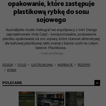
opakowanie, które zastępuje
plastikową rybkę do sosu
sojowego
Australijskie studio Heliograf we współpracy z Vert Design
zaprojektowało Holy Carp! – kompostowalne, pozbawione
plastiku opakowanie na sos sojowy, które stanowi alternatywę
dla kultowej plastikowej rybki znanej z barów sushi na całym
świecie. Plastikowa...
– Food and Design
DESIGN
FOOD
GASTRONOMIA
INSPIRACJE
PRZEPISY
RYNEK
POLECANE