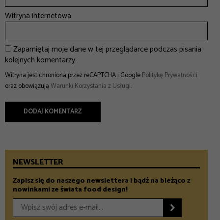
Witryna internetowa
Zapamiętaj moje dane w tej przeglądarce podczas pisania
kolejnych komentarzy.
Witryna jest chroniona przez reCAPTCHA i Google
Politykę Prywatności
oraz obowiązują
Warunki Korzystania z Usługi
.
NEWSLETTER
Zapisz się do naszego newslettera i bądź na bieżąco z
nowinkami ze świata food design!
