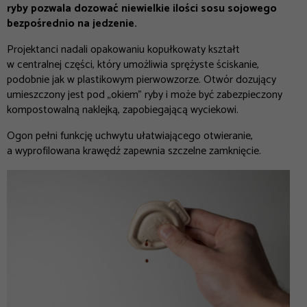
ryby pozwala dozować niewielkie ilości sosu sojowego
bezpośrednio na jedzenie.
Projektanci nadali opakowaniu kopułkowaty kształt
w centralnej części, który umożliwia sprężyste ściskanie,
podobnie jak w plastikowym pierwowzorze. Otwór dozujący
umieszczony jest pod „okiem” ryby i może być zabezpieczony
kompostowalną naklejką, zapobiegającą wyciekowi.
Ogon pełni funkcję uchwytu ułatwiającego otwieranie,
a wyprofilowana krawędź zapewnia szczelne zamknięcie.