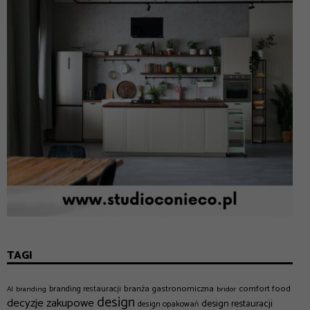
TAGI
branża gastronomiczna
comfort food
branding restauracji
AI
branding
bridor
design
decyzje zakupowe
design restauracji
design opakowań