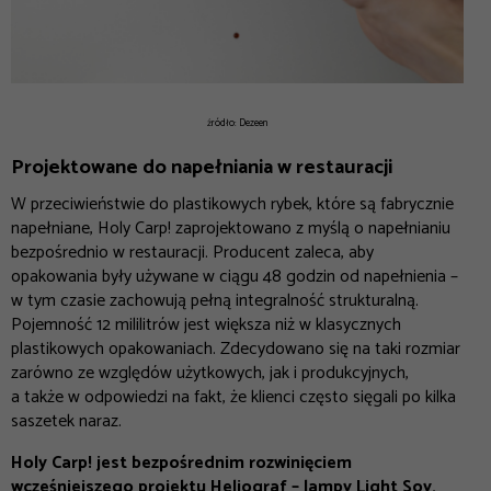
źródło: Dezeen
Projektowane do napełniania w restauracji
W przeciwieństwie do plastikowych rybek, które są fabrycznie
napełniane, Holy Carp! zaprojektowano z myślą o napełnianiu
bezpośrednio w restauracji. Producent zaleca, aby
opakowania były używane w ciągu 48 godzin od napełnienia –
w tym czasie zachowują pełną integralność strukturalną.
Pojemność 12 mililitrów jest większa niż w klasycznych
plastikowych opakowaniach. Zdecydowano się na taki rozmiar
zarówno ze względów użytkowych, jak i produkcyjnych,
a także w odpowiedzi na fakt, że klienci często sięgali po kilka
saszetek naraz.
Holy Carp! jest bezpośrednim rozwinięciem
wcześniejszego projektu Heliograf – lampy Light Soy,