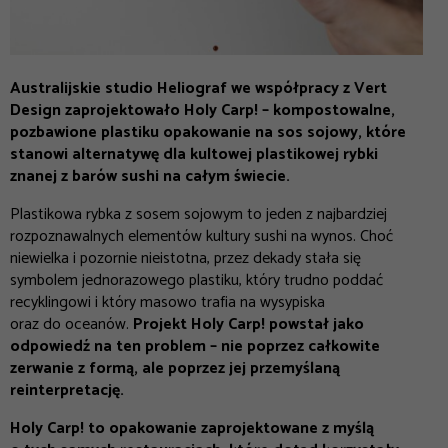
Australijskie studio Heliograf we współpracy z Vert
Design zaprojektowało Holy Carp! – kompostowalne,
pozbawione plastiku opakowanie na sos sojowy, które
stanowi alternatywę dla kultowej plastikowej rybki
znanej z barów sushi na całym świecie.
Plastikowa rybka z sosem sojowym to jeden z najbardziej
rozpoznawalnych elementów kultury sushi na wynos. Choć
niewielka i pozornie nieistotna, przez dekady stała się
symbolem jednorazowego plastiku, który trudno poddać
recyklingowi i który masowo trafia na wysypiska
oraz do oceanów.
Projekt Holy Carp! powstał jako
odpowiedź na ten problem – nie poprzez całkowite
zerwanie z formą, ale poprzez jej przemyślaną
reinterpretację.
Holy Carp! to opakowanie zaprojektowane z myślą