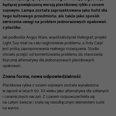
będącej powiększoną wersją plastikowej rybki z sosem
sojowym. Lampa została zaprojektowana jako hołd dla
tego kultowego przedmiotu, ale także jako sposób
zwrócenia uwagi na problem jednorazowych opakowań
z plastiku.
Jak podkreśla Angus Ware, współzałożyciel Heliograf, projekt
Light Soy miał na celu nagłośnienie problemu, a Holy Carp!
jest próbą zaproponowania realnego rozwiązania. Studio
chciało przejść od komentowania problemu do stworzenia
fizycznej alternatywy dla jednorazowych plastikowych
opakowań.
Znana forma, nowa odpowiedzialność
Plastikowa rybka z sosem sojowym została wynaleziona
w Japonii w latach 50. XX wieku jako alternatywa dla szklanych
i ceramicznych naczyń. Z czasem rozpowszechniła się
na całym świecie i stała się nieodłącznym elementem sushi
na wynos.