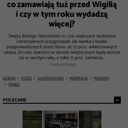
co zamawiają tuż przed Wigilią
i czy w tym roku wydadzą
więcej?
Święta Bożego Narodzenia to czas większych wydatków
i intensywnych przygotowań. Jak wynika z badań
przeprowadzonych przez Glovo, aż 73 proc. ankietowanych
uważa, że ceny żywności w okresie świątecznym będą wyższe
niż w zeszłym roku, a tylko 17 proc. zamierza...
– Food and Design
DESIGN
FOOD
GASTRONOMIA
INSPIRACJE
PRZEPISY
RYNEK
POLECANE