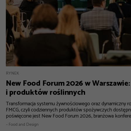
RYNEK
New Food Forum 2026 w Warszawie: 
i produktów roślinnych
Transformacja systemu żywnościowego oraz dynamiczny roz
FMCG, czyli codziennych produktów spożywczych dostępn
poświęcone jest New Food Forum 2026, branżowa konferenc
– Food and Design