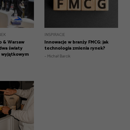
NEK
INSPIRACJE
o & Warsaw
Innowacje w branży FMCG: jak
dwa światy
technologia zmienia rynek?
 wyjątkowym
– Michał Barcik