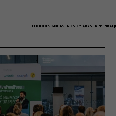
FOOD
DESIGN
GASTRONOMIA
RYNEK
INSPIRACJ