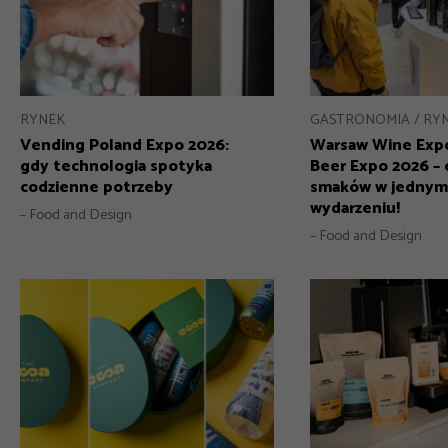
GASTRONOMIA
RY
RYNEK
Warsaw Wine Exp
Vending Poland Expo 2026:
Beer Expo 2026 – 
gdy technologia spotyka
smaków w jednym
codzienne potrzeby
wydarzeniu!
– Food and Design
– Food and Design