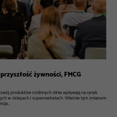
przyszłość żywności, FMCG
wój produktów roślinnych silnie wpływają na rynek
ych w sklepach i supermarketach. Właśnie tym zmianom
ja...