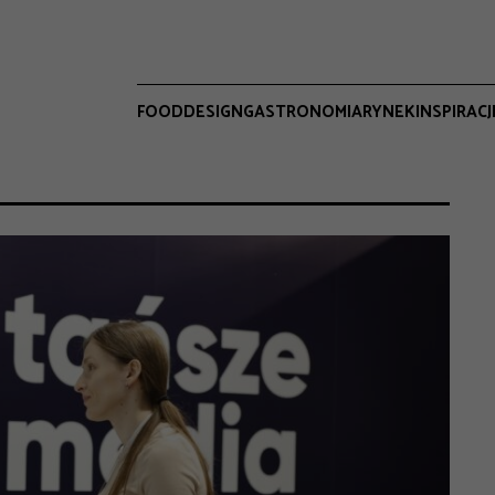
FOOD
DESIGN
GASTRONOMIA
RYNEK
INSPIRACJ