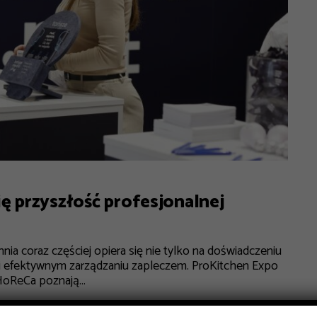
ę przyszłość profesjonalnej
ia coraz częściej opiera się nie tylko na doświadczeniu
ji i efektywnym zarządzaniu zapleczem. ProKitchen Expo
HoReCa poznają...