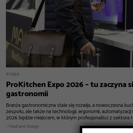
RYNEK
ProKitchen Expo 2026 – tu zaczyna si
gastronomii
Branża gastronomiczna stale się rozwija, a nowoczesna kuchn
zespołu, ale także na technologii, ergonomii, automatyzac
2026 będzie miejscem, w którym profesjonaliści z sektora 
– Food and Design