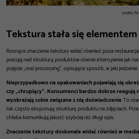
źródło: Pi
Tekstura stała się elementem
Rosnące znaczenie tekstury widać również poza restauracjam
pracują nad strukturą produktów równie intensywnie jak na
pojęcie „oral processing”, opisujące sposób, w jaki jedzenie
Nieprzypadkowo na opakowaniach pojawiają się określ
czy „chrupiący”. Konsumenci bardzo dobrze reagują n
wyobrażają sobie związane z nią doświadczenie
To rów
tak często eksponują strukturę produktu na zdjęciach. Prze
chleba komunikują jakość szybciej niż długi opis.
Znaczenie tekstury doskonale widać również w medi