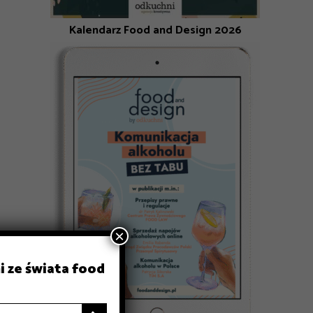
Kalendarz Food and Design 2026
×
i ze świata food