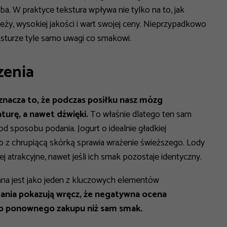
ba. W praktyce tekstura wpływa nie tylko na to, jak
eży, wysokiej jakości i wart swojej ceny. Nieprzypadkowo
eksturze tyle samo uwagi co smakowi.
zenia
nacza to, że podczas posiłku nasz mózg
turę, a nawet dźwięki.
To właśnie dlatego ten sam
d sposobu podania. Jogurt o idealnie gładkiej
eb z chrupiącą skórką sprawia wrażenie świeższego. Lody
atrakcyjne, nawet jeśli ich smak pozostaje identyczny.
ana jest jako jeden z kluczowych elementów
ania pokazują wręcz, że negatywna ocena
do ponownego zakupu niż sam smak.