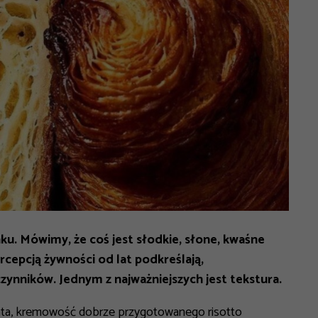
ku. Mówimy, że coś jest słodkie, słone, kwaśne
cepcją żywności od lat podkreślają,
czynników. Jednym z najważniejszych jest tekstura.
nta, kremowość dobrze przygotowanego risotto