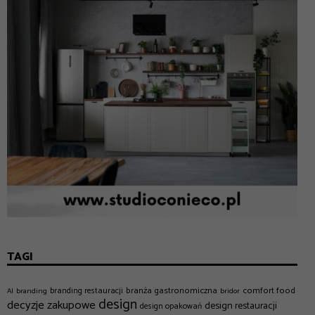
TAGI
branża gastronomiczna
comfort food
branding restauracji
AI
branding
bridor
design
decyzje zakupowe
design restauracji
design opakowań