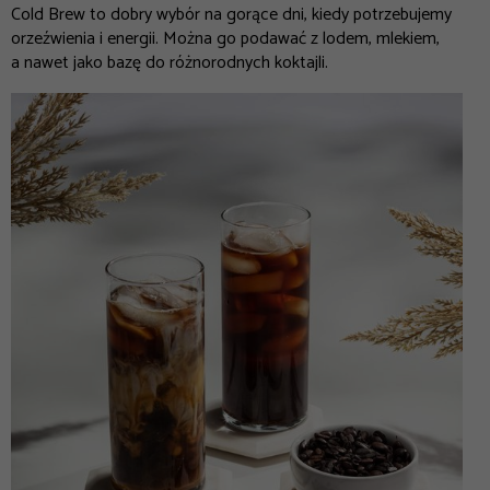
Cold Brew to dobry wybór na gorące dni, kiedy potrzebujemy
orzeźwienia i energii. Można go podawać z lodem, mlekiem,
a nawet jako bazę do różnorodnych koktajli.