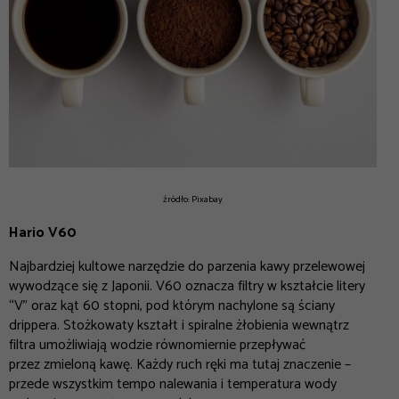
źródło: Pixabay
Hario V60
Najbardziej kultowe narzędzie do parzenia kawy przelewowej
wywodzące się z Japonii. V60 oznacza filtry w kształcie litery
“V” oraz kąt 60 stopni, pod którym nachylone są ściany
drippera. Stożkowaty kształt i spiralne żłobienia wewnątrz
filtra umożliwiają wodzie równomiernie przepływać
przez zmieloną kawę. Każdy ruch ręki ma tutaj znaczenie –
przede wszystkim tempo nalewania i temperatura wody