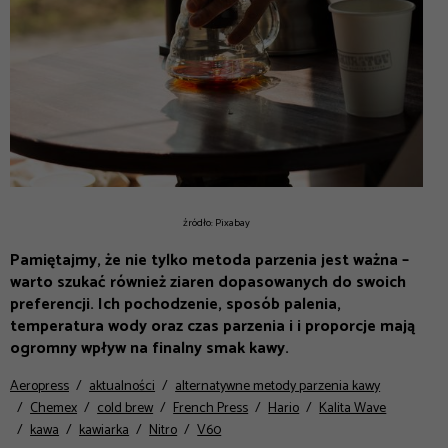
źródło: Pixabay
Pamiętajmy, że nie tylko metoda parzenia jest ważna –
warto szukać również ziaren dopasowanych do swoich
preferencji. Ich pochodzenie, sposób palenia,
temperatura wody oraz czas parzenia i i proporcje mają
ogromny wpływ na finalny smak kawy.
Aeropress
aktualności
alternatywne metody parzenia kawy
Chemex
cold brew
French Press
Hario
Kalita Wave
kawa
kawiarka
Nitro
V60