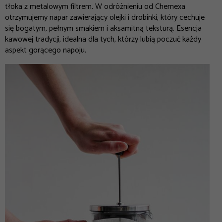
tłoka z metalowym filtrem. W odróżnieniu od Chemexa
otrzymujemy napar zawierający olejki i drobinki, który cechuje
się bogatym, pełnym smakiem i aksamitną teksturą. Esencja
kawowej tradycji, idealna dla tych, którzy lubią poczuć każdy
aspekt gorącego napoju.