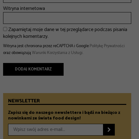
Witryna internetowa
Zapamiętaj moje dane w tej przeglądarce podczas pisania
kolejnych komentarzy.
Witryna jest chroniona przez reCAPTCHA i Google
Politykę Prywatności
oraz obowiązują
Warunki Korzystania z Usługi
.
NEWSLETTER
Zapisz się do naszego newslettera i bądź na bieżąco z
nowinkami ze świata food design!
