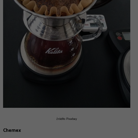
źródło: Pixabay
Chemex