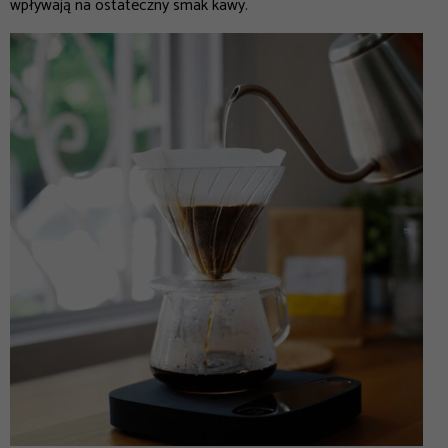
wpływają na ostateczny smak kawy.