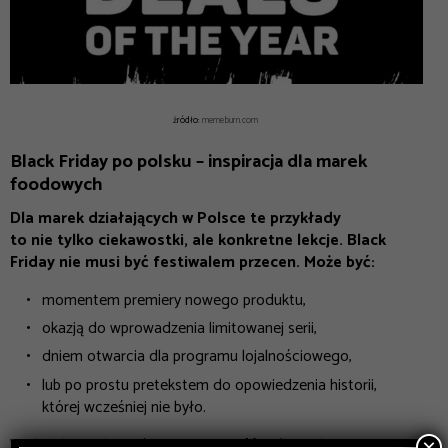
źródło:
memeburn.com
Black Friday po polsku – inspiracja dla marek
foodowych
Dla marek działających w Polsce te przykłady
to nie tylko ciekawostki, ale konkretne lekcje. Black
Friday nie musi być festiwalem przecen. Może być:
momentem premiery nowego produktu,
okazją do wprowadzenia limitowanej serii,
dniem otwarcia dla programu lojalnościowego,
lub po prostu pretekstem do opowiedzenia historii,
której wcześniej nie było.
Ważne, by zachować
autentyczność
. Jeśli marka jest
×