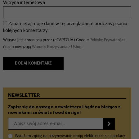
Witryna internetowa
Zapamiętaj moje dane w tej przeglądarce podczas pisania
kolejnych komentarzy.
Witryna jest chroniona przez reCAPTCHA i Google
Politykę Prywatności
oraz obowiązują
Warunki Korzystania z Usługi
.
NEWSLETTER
Zapisz się do naszego newslettera i bądź na bieżąco z
nowinkami ze świata food design!

Wyrażam zgodę na otrzymywanie drogą elektroniczną na podany