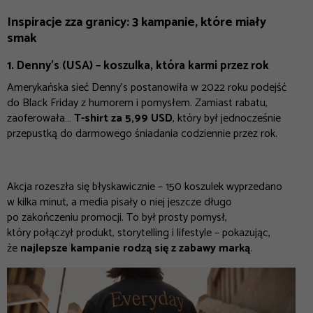
Inspiracje zza granicy: 3 kampanie, które miały
smak
1. Denny’s (USA) – koszulka, która karmi przez rok
Amerykańska sieć Denny’s postanowiła w 2022 roku podejść
do Black Friday z humorem i pomysłem. Zamiast rabatu,
zaoferowała…
T-shirt za 5,99 USD
, który był jednocześnie
przepustką do darmowego śniadania codziennie przez rok.
Akcja rozeszła się błyskawicznie – 150 koszulek wyprzedano
w kilka minut, a media pisały o niej jeszcze długo
po zakończeniu promocji. To był prosty pomysł,
który połączył produkt, storytelling i lifestyle – pokazując,
że
najlepsze kampanie rodzą się z zabawy marką
.