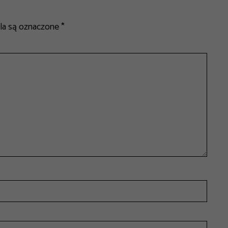
a są oznaczone
*