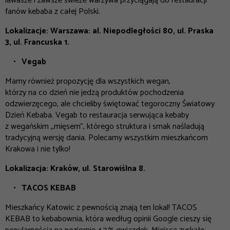
lawasze i zawsze świeże warzywa przyciągają do restauracji
fanów kebaba z całej Polski.
Lokalizacje: Warszawa: al. Niepodległości 80, ul. Praska
3, ul. Francuska 1.
Vegab
Mamy również propozycję dla wszystkich wegan,
którzy na co dzień nie jedzą produktów pochodzenia
odzwierzęcego, ale chcieliby świętować tegoroczny Światowy
Dzień Kebaba. Vegab to restauracja serwująca kebaby
z wegańskim ,,mięsem”, którego struktura i smak naśladują
tradycyjną wersję dania. Polecamy wszystkim mieszkańcom
Krakowa i nie tylko!
Lokalizacja: Kraków, ul. Starowiślna 8.
TACOS KEBAB
Mieszkańcy Katowic z pewnością znają ten lokal! TACOS
KEBAB to kebabownia, która według opinii Google cieszy się