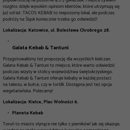
popularnością na poziomie 4,7/5 gwiazdek. Miejsce zyskało
rozgłos dzięki wysokim opiniom klientów, które utrzymują się
już od lat. TACOS KEBAB to niepozorny lokal, ale podczas
podróży na Śląsk koniecznie trzeba go odwiedzić!
Lokalizacja: Katowice, ul. Bolesława Chrobrego 28.
Galata Kebab & Tantuni
Przygotowaliśmy też propozycję dla wszystkich kielczan.
Galata Kebab & Tantuni to miejsce, które warto odwiedzić
podczas wizyty w stolicy województwa świętokrzyskiego.
Galata Kebab & Tantuni oferuje kebaby w każdej postaci:
na talerzu, w bułce, czy w tortilli. Dostępna jest też opcja
wegetariańska. Polecamy!
Lokalizacja: Kielce, Plac Wolności 6.
Planeta Kebab
Toruń to miasto słynące nie tylko z pierników! Jak się okazuje,