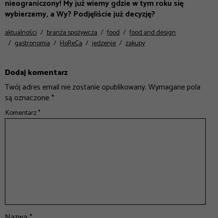
nieograniczony! My już wiemy gdzie w tym roku się
wybierzemy, a Wy? Podjęliście już decyzję?
aktualności
branża spożywcza
food
food and design
gastronomia
HoReCa
jedzenie
zakupy
Dodaj komentarz
Twój adres email nie zostanie opublikowany.
Wymagane pola
są oznaczone
*
Komentarz
*
Nazwa
*