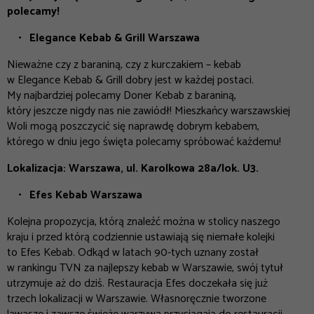
polecamy!
Elegance Kebab & Grill Warszawa
Nieważne czy z baraniną, czy z kurczakiem – kebab
w Elegance Kebab & Grill dobry jest w każdej postaci.
My najbardziej polecamy Doner Kebab z baraniną,
który jeszcze nigdy nas nie zawiódł! Mieszkańcy warszawskiej
Woli mogą poszczycić się naprawdę dobrym kebabem,
którego w dniu jego święta polecamy spróbować każdemu!
Lokalizacja: Warszawa, ul. Karolkowa 28a/lok. U3.
Efes Kebab Warszawa
Kolejna propozycja, którą znaleźć można w stolicy naszego
kraju i przed którą codziennie ustawiają się niemałe kolejki
to Efes Kebab. Odkąd w latach 90-tych uznany został
w rankingu TVN za najlepszy kebab w Warszawie, swój tytuł
utrzymuje aż do dziś. Restauracja Efes doczekała się już
trzech lokalizacji w Warszawie. Własnoręcznie tworzone