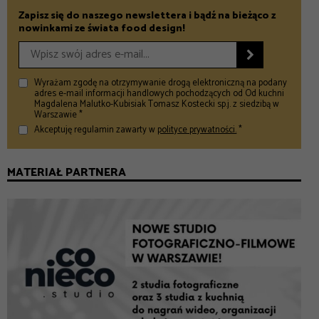
Zapisz się do naszego newslettera i bądź na bieżąco z
nowinkami ze świata food design!

Wyrażam zgodę na otrzymywanie drogą elektroniczną na podany
adres e-mail informacji handlowych pochodzących od Od kuchni
Magdalena Malutko-Kubisiak Tomasz Kostecki sp.j. z siedzibą w
Warszawie *
Akceptuję regulamin zawarty w
polityce prywatności.
*
MATERIAŁ PARTNERA