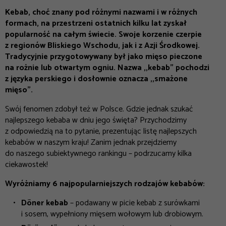
Kebab, choć znany pod różnymi nazwami i w różnych
formach, na przestrzeni ostatnich kilku lat zyskał
popularność na całym świecie. Swoje korzenie czerpie
z regionów Bliskiego Wschodu, jak i z Azji Środkowej.
Tradycyjnie przygotowywany był jako mięso pieczone
na rożnie lub otwartym ogniu. Nazwa ,,kebab” pochodzi
z języka perskiego i dosłownie oznacza ,,smażone
mięso”.
Swój fenomen zdobył też w Polsce. Gdzie jednak szukać
najlepszego kebaba w dniu jego święta? Przychodzimy
z odpowiedzią na to pytanie, prezentując listę najlepszych
kebabów w naszym kraju! Zanim jednak przejdziemy
do naszego subiektywnego rankingu – podrzucamy kilka
ciekawostek!
Wyróżniamy 6 najpopularniejszych rodzajów kebabów:
Döner
kebab
– podawany w picie kebab z surówkami
i sosem, wypełniony mięsem wołowym lub drobiowym.