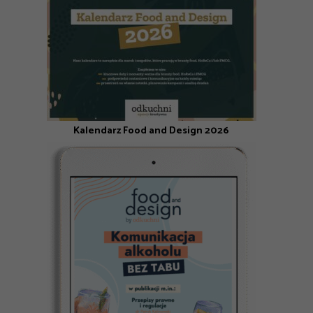
Kalendarz Food and Design 2026