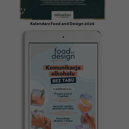
Kalendarz Food and Design 2026