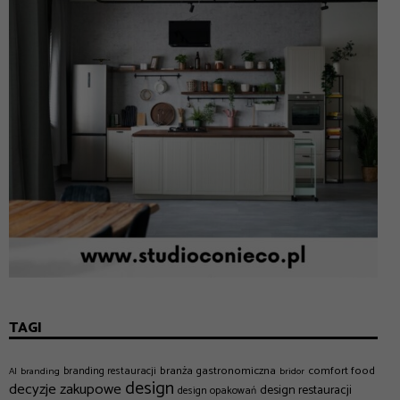
TAGI
branża gastronomiczna
comfort food
branding restauracji
AI
branding
bridor
design
decyzje zakupowe
design restauracji
design opakowań