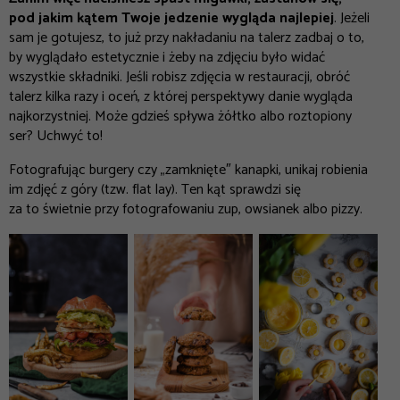
pod jakim kątem Twoje jedzenie wygląda najlepiej
. Jeżeli
sam je gotujesz, to już przy nakładaniu na talerz zadbaj o to,
by wyglądało estetycznie i żeby na zdjęciu było widać
wszystkie składniki. Jeśli robisz zdjęcia w restauracji, obróć
talerz kilka razy i oceń, z której perspektywy danie wygląda
najkorzystniej. Może gdzieś spływa żółtko albo roztopiony
ser? Uchwyć to!
Fotografując burgery czy „zamknięte″ kanapki, unikaj robienia
im zdjęć z góry (tzw. flat lay). Ten kąt sprawdzi się
za to świetnie przy fotografowaniu zup, owsianek albo pizzy.