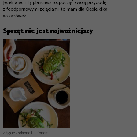
Jeżeli więc i Ty planujesz rozpocząć swoją przygodę
z foodpornowymi zdjęciami, to mam dla Ciebie kilka
wskazówek.
Sprzęt nie jest najważniejszy
Zdjęcie zrobione telefonem