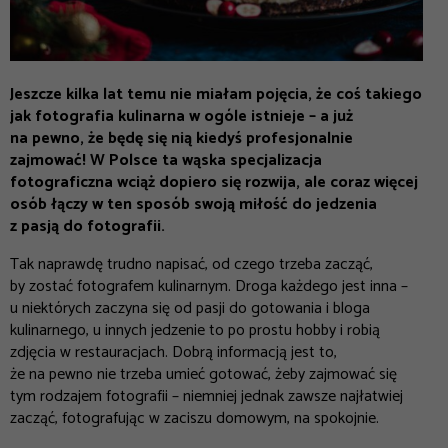
Jeszcze kilka lat temu nie miałam pojęcia, że coś takiego
jak fotografia kulinarna w ogóle istnieje – a już
na pewno, że będę się nią kiedyś profesjonalnie
zajmować! W Polsce ta wąska specjalizacja
fotograficzna wciąż dopiero się rozwija, ale coraz więcej
osób łączy w ten sposób swoją miłość do jedzenia
z pasją do fotografii.
Tak naprawdę trudno napisać, od czego trzeba zacząć,
by zostać fotografem kulinarnym. Droga każdego jest inna –
u niektórych zaczyna się od pasji do gotowania i bloga
kulinarnego, u innych jedzenie to po prostu hobby i robią
zdjęcia w restauracjach. Dobrą informacją jest to,
że na pewno nie trzeba umieć gotować, żeby zajmować się
tym rodzajem fotografii – niemniej jednak zawsze najłatwiej
zacząć, fotografując w zaciszu domowym, na spokojnie.