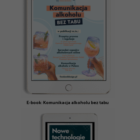
E-book: Komunikacja alkoholu bez tabu