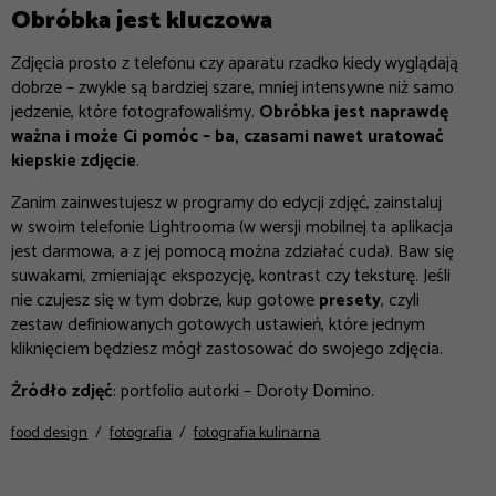
Obróbka jest kluczowa
Zdjęcia prosto z telefonu czy aparatu rzadko kiedy wyglądają
dobrze – zwykle są bardziej szare, mniej intensywne niż samo
jedzenie, które fotografowaliśmy.
Obróbka jest naprawdę
ważna i może Ci pomóc – ba, czasami nawet uratować
kiepskie zdjęcie
.
Zanim zainwestujesz w programy do edycji zdjęć, zainstaluj
w swoim telefonie Lightrooma (w wersji mobilnej ta aplikacja
jest darmowa, a z jej pomocą można zdziałać cuda). Baw się
suwakami, zmieniając ekspozycję, kontrast czy teksturę. Jeśli
nie czujesz się w tym dobrze, kup gotowe
presety
, czyli
zestaw definiowanych gotowych ustawień, które jednym
kliknięciem będziesz mógł zastosować do swojego zdjęcia.
Źródło zdjęć
: portfolio autorki – Doroty Domino.
food design
fotografia
fotografia kulinarna