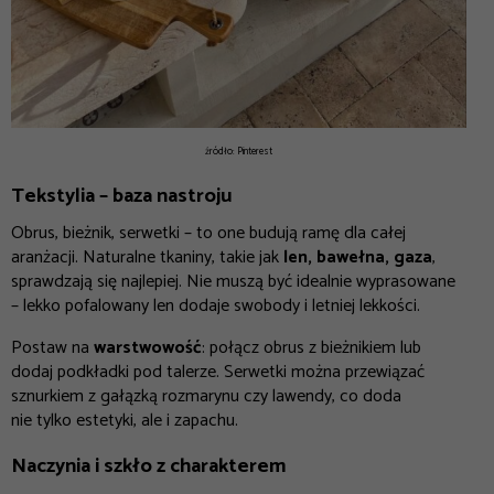
źródło: Pinterest
Tekstylia – baza nastroju
Obrus, bieżnik, serwetki – to one budują ramę dla całej
aranżacji. Naturalne tkaniny, takie jak
len, bawełna, gaza
,
sprawdzają się najlepiej. Nie muszą być idealnie wyprasowane
– lekko pofalowany len dodaje swobody i letniej lekkości.
Postaw na
warstwowość
: połącz obrus z bieżnikiem lub
dodaj podkładki pod talerze. Serwetki można przewiązać
sznurkiem z gałązką rozmarynu czy lawendy, co doda
nie tylko estetyki, ale i zapachu.
Naczynia i szkło z charakterem