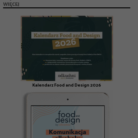
WIĘCEJ
Kalendarz Food and Design 2026