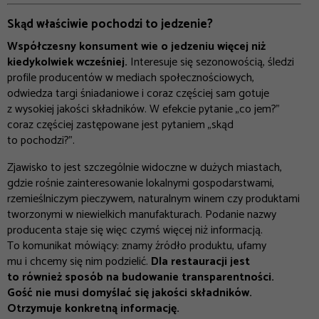
Skąd właściwie pochodzi to jedzenie?
Współczesny konsument wie o jedzeniu więcej niż
kiedykolwiek wcześniej.
Interesuje się sezonowością, śledzi
profile producentów w mediach społecznościowych,
odwiedza targi śniadaniowe i coraz częściej sam gotuje
z wysokiej jakości składników. W efekcie pytanie „co jem?”
coraz częściej zastępowane jest pytaniem „skąd
to pochodzi?”.
Zjawisko to jest szczególnie widoczne w dużych miastach,
gdzie rośnie zainteresowanie lokalnymi gospodarstwami,
rzemieślniczym pieczywem, naturalnym winem czy produktami
tworzonymi w niewielkich manufakturach. Podanie nazwy
producenta staje się więc czymś więcej niż informacją.
To komunikat mówiący: znamy źródło produktu, ufamy
mu i chcemy się nim podzielić.
Dla restauracji jest
to również sposób na budowanie transparentności.
Gość nie musi domyślać się jakości składników.
Otrzymuje konkretną informację.