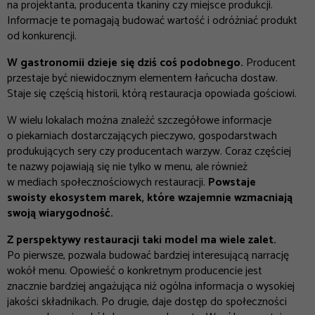
na projektanta, producenta tkaniny czy miejsce produkcji.
Informacje te pomagają budować wartość i odróżniać produkt
od konkurencji.
W gastronomii dzieje się dziś coś podobnego.
Producent
przestaje być niewidocznym elementem łańcucha dostaw.
Staje się częścią historii, którą restauracja opowiada gościowi.
W wielu lokalach można znaleźć szczegółowe informacje
o piekarniach dostarczających pieczywo, gospodarstwach
produkujących sery czy producentach warzyw. Coraz częściej
te nazwy pojawiają się nie tylko w menu, ale również
w mediach społecznościowych restauracji.
Powstaje
swoisty ekosystem marek, które wzajemnie wzmacniają
swoją wiarygodność.
Z perspektywy restauracji taki model ma wiele zalet.
Po pierwsze, pozwala budować bardziej interesującą narrację
wokół menu. Opowieść o konkretnym producencie jest
znacznie bardziej angażująca niż ogólna informacja o wysokiej
jakości składnikach. Po drugie, daje dostęp do społeczności