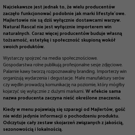
Najciekawsze jest jednak to, że wielu producentów
zaczęło funkcjonować podobnie jak marki lifestyle’owe.
Majlertowie nie są dziś wyłącznie dostawcami warzyw.
Natural Rascal nie jest wyłącznie importerem win
naturalnych. Coraz więcej producentów buduje własną
tożsamość, estetykę i społeczność skupioną wokół
swoich produktów.
Wystarczy spojrzeć na media społecznościowe.
Gospodarstwa rolne publikują profesjonalne sesje zdjęciowe.
Palarnie kawy tworzą rozpoznawalny branding. Importerzy win
organizują wydarzenia i degustacje. Małe manufaktury serów
czy wędlin prowadzą komunikację na poziomie, który mógłby
kojarzyć się wyłącznie z dużymi markami.
W efekcie sama
nazwa producenta zaczyna nieść określone znaczenia.
Kiedy w menu pojawiają się szparagi od Majlertów, gość
nie widzi jedynie informacji o pochodzeniu produktu.
Odczytuje cały zestaw skojarzeń związanych z jakością,
sezonowością i lokalnością.