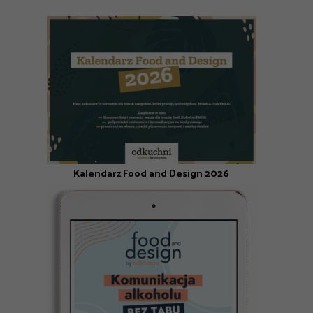
Kalendarz Food and Design 2026