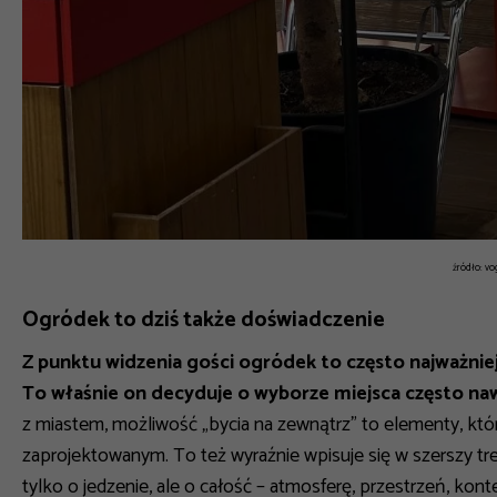
źródło: vo
Ogródek to dziś także doświadczenie
Z punktu widzenia gości ogródek to często najważniejs
To właśnie on decyduje o wyborze miejsca często nawe
z miastem, możliwość „bycia na zewnątrz” to elementy, któr
zaprojektowanym.
To też wyraźnie wpisuje się w szerszy t
tylko o jedzenie, ale o całość – atmosferę, przestrzeń, kon