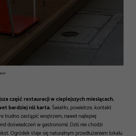
gue.pl
za część restauracji w cieplejszych miesiącach.
t bardziej niż karta.
Światło, powietrze, kontakt
e trudno zastąpić wnętrzem, nawet najlepiej
rend doświadczeń w gastronomii.
Dziś nie chodzi
tekst. Ogródek staje się naturalnym przedłużeniem lokalu