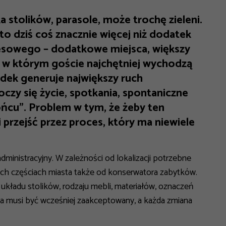
a stolików, parasole, może trochę zieleni.
o dziś coś znacznie więcej niż dodatek
nesowego – dodatkowe miejsca, większy
 w którym goście najchętniej wychodzą
ódek generuje największy ruch
oczy się życie, spotkania, spontaniczne
ońcu”. Problem w tym, że żeby ten
przejść przez proces, który ma niewiele
ministracyjny. W zależności od lokalizacji potrzebne
nych częściach miasta także od konserwatora zabytków.
ładu stolików, rodzaju mebli, materiałów, oznaczeń
ka musi być wcześniej zaakceptowany, a każda zmiana