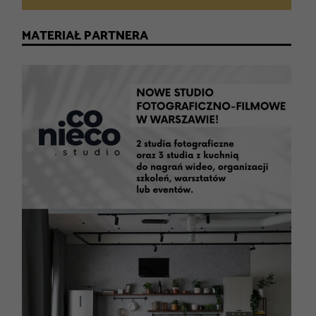
MATERIAŁ PARTNERA