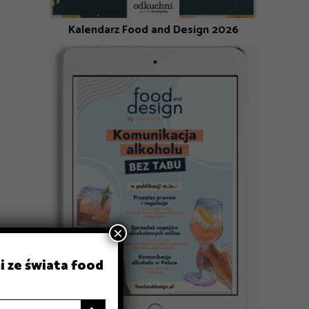
Kalendarz Food and Design 2026
×
i ze świata food