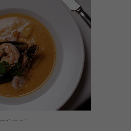
.waw.pl/przestrzen/