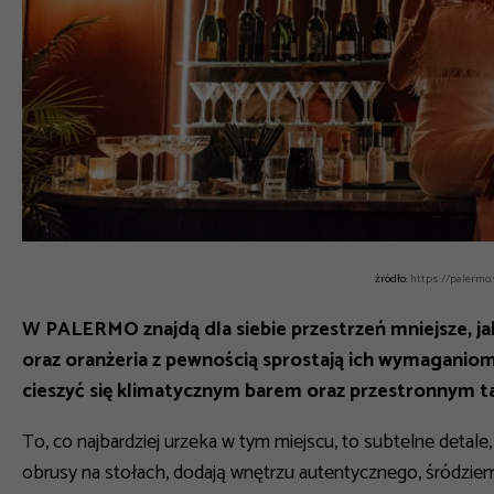
źródło:
https://palermo
W PALERMO znajdą dla siebie przestrzeń mniejsze, jak
oraz oranżeria z pewnością sprostają ich wymaganio
cieszyć się klimatycznym barem oraz przestronnym t
To, co najbardziej urzeka w tym miejscu, to subtelne detale,
obrusy na stołach, dodają wnętrzu autentycznego, śródzi