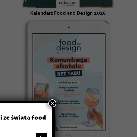
Kalendarz Food and Design 2026
×
i ze świata food