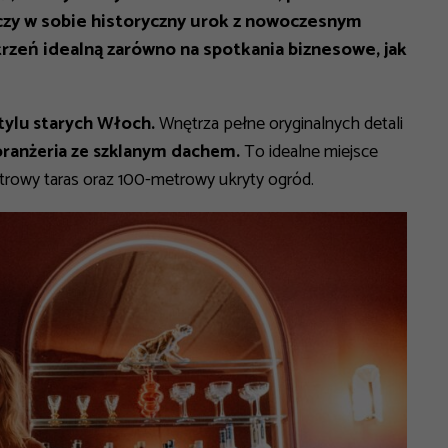
czy w sobie historyczny urok z nowoczesnym
trzeń idealną zarówno na spotkania biznesowe, jak
stylu starych Włoch.
Wnętrza pełne oryginalnych detali
oranżeria ze szklanym dachem.
To idealne miejsce
trowy taras oraz 100-metrowy ukryty ogród.