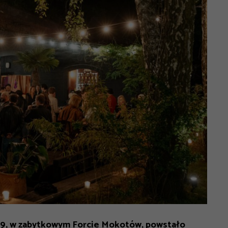
99, w zabytkowym Forcie Mokotów, powstało