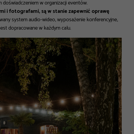
im doświadczeniem w organizacji eventów.
mi i fotografami, są w stanie zapewnić oprawę
wany system audio-wideo, wyposażenie konferencyjne,
 jest dopracowane w każdym calu.