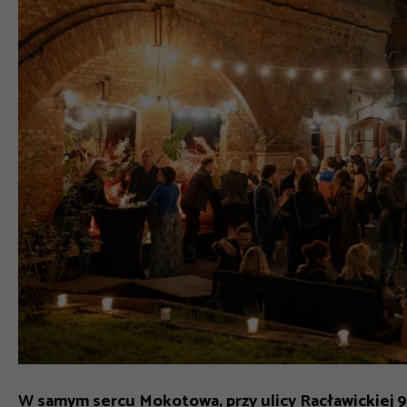
W samym sercu Mokotowa, przy ulicy Racławickiej 