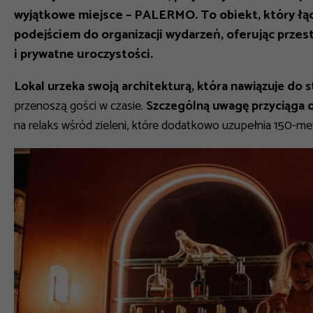
wyjątkowe miejsce – PALERMO. To obiekt, który łą
podejściem do organizacji wydarzeń, oferując przes
i prywatne uroczystości.
Lokal urzeka swoją architekturą, która nawiązuje do 
przenoszą gości w czasie.
Szczególną uwagę przyciąga 
na relaks wśród zieleni, które dodatkowo uzupełnia 150-me