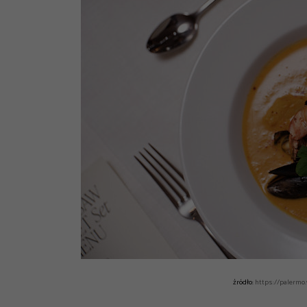
źródło:
https://palermo