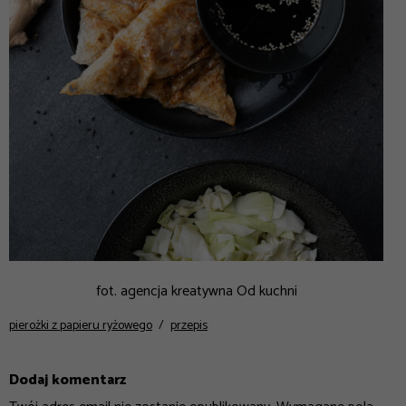
fot. agencja kreatywna Od kuchni
pierożki z papieru ryżowego
przepis
Dodaj komentarz