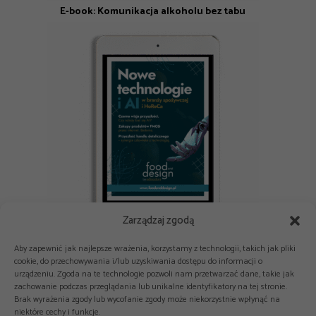
E-book: Komunikacja alkoholu bez tabu
Zarządzaj zgodą
E-book: Nowe technologie i AI w branży spożywczej i HoReCa
Aby zapewnić jak najlepsze wrażenia, korzystamy z technologii, takich jak pliki
cookie, do przechowywania i/lub uzyskiwania dostępu do informacji o
urządzeniu. Zgoda na te technologie pozwoli nam przetwarzać dane, takie jak
zachowanie podczas przeglądania lub unikalne identyfikatory na tej stronie.
Brak wyrażenia zgody lub wycofanie zgody może niekorzystnie wpłynąć na
niektóre cechy i funkcje.


