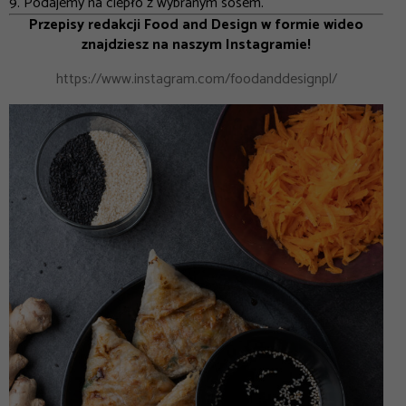
9. Podajemy na ciepło z wybranym sosem.
Przepisy redakcji Food and Design w formie wideo
znajdziesz na naszym Instagramie!
https://www.instagram.com/foodanddesignpl/