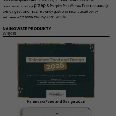
nowoczesna gastronomia
projektowanie doświadczeń
panorama sky bar
przepis
restauracje
Przepisy
Ptak Warsaw Expo
projektowanie restauracji
trendy gastronomiczne
trendy gastronomiczne 2026
trendy
zero waste
zakupy
warszawa
kulinarne
NAJNOWSZE PRODUKTY
WIĘCEJ
Kalendarz Food and Design 2026