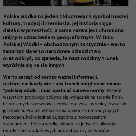
Polska wódka to jeden z kluczowych symboli naszej
kultury, tradycji i rzemiosła. Jej historia sięga
daleko w przeszłość, a sama nazwa jest chroniona
unijnym oznaczeniem geograficznym. W Dniu
Polskiej Wódki – obchodzonym 13 stycznia – warto
zanurzyć się w to narodowe dziedzictwo
oraz odkryć, co sprawia, że nasz rodzimy trunek
wyróżnia się na tle innych.
Warto zacząć od bardzo ważnej informacji,
o której nie każdy wie – aby trunek mógł nosić miano
“polskiej wódki”, musi spełniać surowe normy.
Przede
wszystkim produkcja odbywa się wyłącznie na terenie Polski
i z rodzimych surowców: ziemniaków, żyta, pszenicy, owsa lub
jęczmienia. Proces wytwarzania opiera się na tradycyjnych
metodach, które jednak są zgodne z nowoczesnymi
standardami. Polska wódka składa się jedynie z alkoholu
i wody – bez dodatkowych aromatów czy barwników.