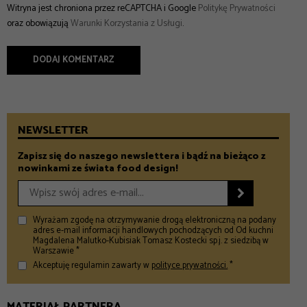
Witryna jest chroniona przez reCAPTCHA i Google
Politykę Prywatności
oraz obowiązują
Warunki Korzystania z Usługi
.
NEWSLETTER
Zapisz się do naszego newslettera i bądź na bieżąco z
nowinkami ze świata food design!

Wyrażam zgodę na otrzymywanie drogą elektroniczną na podany
adres e-mail informacji handlowych pochodzących od Od kuchni
Magdalena Malutko-Kubisiak Tomasz Kostecki sp.j. z siedzibą w
Warszawie *
Akceptuję regulamin zawarty w
polityce prywatności.
*
MATERIAŁ PARTNERA