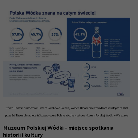
źródło:
Badanie: Świadomość i wiedza Polaków o Polskiej Wódce. Badanie przeprowadzone w listopadzie 2021
przez SW Research na zlecenie Stowarzyszenia Polska Wódka – patrona Muzeum Polskiej Wódki w Warszawie
Muzeum Polskiej Wódki – miejsce spotkania
historii i kultury