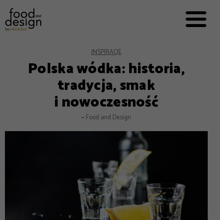
PRZEPISY


PRO
EVERYDAY
EKSPERCI
INSPIRACJE
Polska wódka: historia,
FOOD WORKING
tradycja, smak
E-BOOKI
i nowoczesność
O NAS
–
Food and Design
REKLAMA