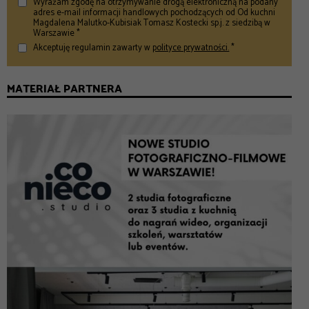
Wyrażam zgodę na otrzymywanie drogą elektroniczną na podany
adres e-mail informacji handlowych pochodzących od Od kuchni
Magdalena Malutko-Kubisiak Tomasz Kostecki sp.j. z siedzibą w
Warszawie *
Akceptuję regulamin zawarty w
polityce prywatności.
*
MATERIAŁ PARTNERA