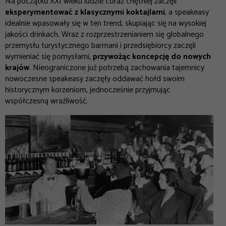
Na początku XXI wieku ludzie coraz chętniej zaczęli
eksperymentować z klasycznymi koktajlami
, a speakeasy
idealnie wpasowały się w ten trend, skupiając się na wysokiej
jakości drinkach. Wraz z rozprzestrzenianiem się globalnego
przemysłu turystycznego barmani i przedsiębiorcy zaczęli
wymieniać się pomysłami,
przywożąc koncepcję do nowych
krajów
. Nieograniczone już potrzebą zachowania tajemnicy
nowoczesne speakeasy zaczęły oddawać hołd swoim
historycznym korzeniom, jednocześnie przyjmując
współczesną wrażliwość.