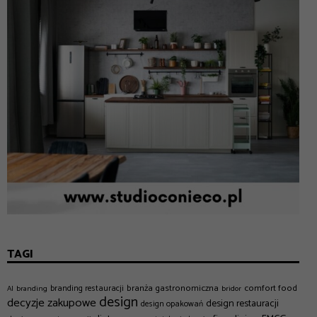
TAGI
branża gastronomiczna
comfort food
branding restauracji
AI
branding
bridor
design
decyzje zakupowe
design restauracji
design opakowań