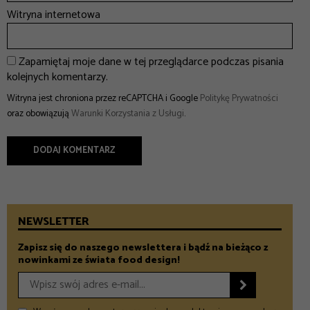
Witryna internetowa
Zapamiętaj moje dane w tej przeglądarce podczas pisania
kolejnych komentarzy.
Witryna jest chroniona przez reCAPTCHA i Google
Politykę Prywatności
oraz obowiązują
Warunki Korzystania z Usługi
.
NEWSLETTER
Zapisz się do naszego newslettera i bądź na bieżąco z
nowinkami ze świata food design!
