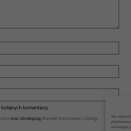
a kolejnych komentarzy.
Aby zapewnić 
ności
oraz obowiązują
Warunki Korzystania z Usługi
.
przechowywan
technologie 