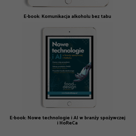
E-book: Komunikacja alkoholu bez tabu
E-book: Nowe technologie i AI w branży spożywczej
i HoReCa