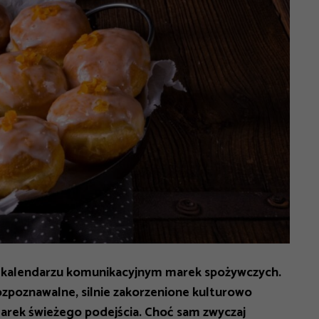
 w kalendarzu komunikacyjnym marek spożywczych.
rozpoznawalne, silnie zakorzenione kulturowo
marek świeżego podejścia. Choć sam zwyczaj