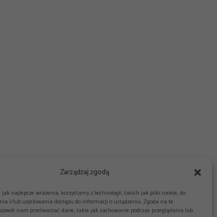
Zarządzaj zgodą
jak najlepsze wrażenia, korzystamy z technologii, takich jak pliki cookie, do
ia i/lub uzyskiwania dostępu do informacji o urządzeniu. Zgoda na te
pozwoli nam przetwarzać dane, takie jak zachowanie podczas przeglądania lub