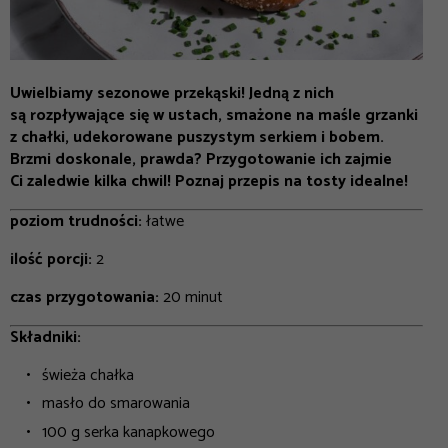
Uwielbiamy sezonowe przekąski! Jedną z nich
są rozpływające się w ustach, smażone na maśle grzanki
z chałki, udekorowane puszystym serkiem i bobem.
Brzmi doskonale, prawda? Przygotowanie ich zajmie
Ci zaledwie kilka chwil! Poznaj przepis na tosty idealne!
poziom trudności:
łatwe
ilość porcji:
2
czas przygotowania:
20 minut
Składniki:
świeża chałka
masło do smarowania
100 g serka kanapkowego