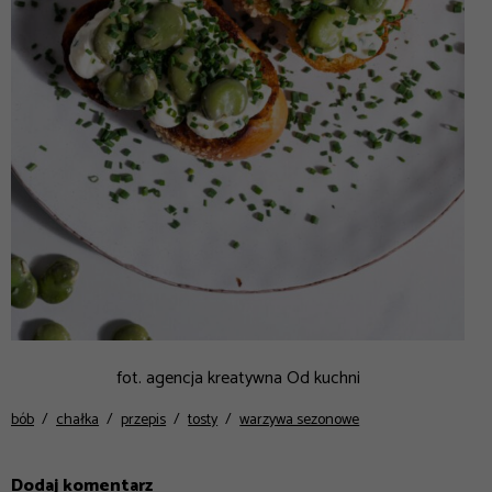
fot. agencja kreatywna Od kuchni
bób
chałka
przepis
tosty
warzywa sezonowe
Dodaj komentarz