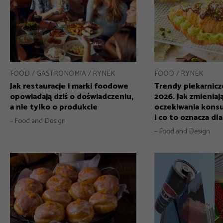
FOOD
GASTRONOMIA
RYNEK
FOOD
RYNEK
Jak restauracje i marki foodowe
Trendy piekarnicz
opowiadają dziś o doświadczeniu,
2026. Jak zmieniają
a nie tylko o produkcie
oczekiwania kon
i co to oznacza dl
– Food and Design
– Food and Design