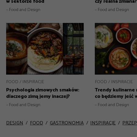
w sektorze food
czy realna zmiana?
– Food and Design
– Food and Design
FOOD
INSPIRACJE
FOOD
INSPIRACJE
Psychologia zimowych smaków:
Trendy kulinarne 
dlaczego zimą jemy inaczej?
co będziemy jeść
– Food and Design
– Food and Design
DESIGN
FOOD
GASTRONOMIA
INSPIRACJE
PRZEP