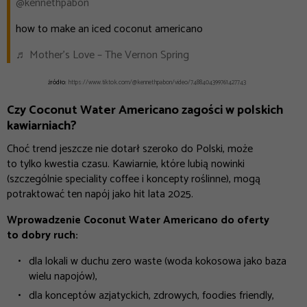
@kennethpabon
how to make an iced coconut americano
♬ Mother’s Love – The Vernon Spring
źródło:
https://www.tiktok.com/@kennethpabon/video/7488404399761427743
Czy Coconut Water Americano zagości w polskich
kawiarniach?
Choć trend jeszcze nie dotarł szeroko do Polski, może
to tylko kwestia czasu. Kawiarnie, które lubią nowinki
(szczególnie speciality coffee i koncepty roślinne), mogą
potraktować ten napój jako hit lata 2025.
Wprowadzenie Coconut Water Americano do oferty
to dobry ruch:
dla lokali w duchu zero waste (woda kokosowa jako baza
wielu napojów),
dla konceptów azjatyckich, zdrowych, foodies friendly,