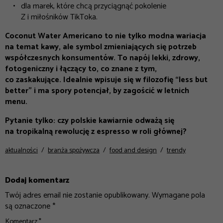
dla marek, które chcą przyciągnąć pokolenie
Z i miłośników TikToka.
Coconut Water Americano to nie tylko modna wariacja
na temat kawy, ale symbol zmieniających się potrzeb
współczesnych konsumentów. To napój lekki, zdrowy,
fotogeniczny i łączący to, co znane z tym,
co zaskakujące. Idealnie wpisuje się w filozofię “less but
better” i ma spory potencjał, by zagościć w letnich
menu.
Pytanie tylko: czy polskie kawiarnie odważą się
na tropikalną rewolucję z espresso w roli głównej?
aktualności
branża spożywcza
food and design
trendy
Dodaj komentarz
Twój adres email nie zostanie opublikowany.
Wymagane pola
są oznaczone
*
Komentarz
*