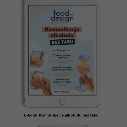
E-book: Komunikacja alkoholu bez tabu