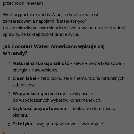
przechodzi renesans.
Według portalu Food & Wine, to właśnie wzrost
zainteresowania napojami “better-for-you”
oraz minimalistycznym składem (czyt. dwa naturalne składniki)
sprawiły, że koktajl zyskał drugie życie.
Jak Coconut Water Americano wpisuje się
w trendy?
Naturalna funkcjonalność
– kawa + woda kokosowa =
energia + nawodnienie.
Clean label
– zero cukru, zero chemii, 100% naturalnych
składników.
Wegańskie i gluten free
– czyli pasuje
do współczesnych wyborów konsumenckich.
Szybkość przygotowania
– idealny do domu, biura,
pleneru.
Estetyka
– wygląda zjawiskowo i “wakacyjnie”.