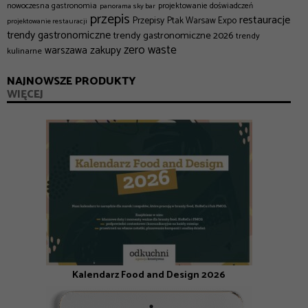
nowoczesna gastronomia
projektowanie doświadczeń
panorama sky bar
przepis
restauracje
Przepisy
Ptak Warsaw Expo
projektowanie restauracji
trendy gastronomiczne
trendy gastronomiczne 2026
trendy
zero waste
zakupy
warszawa
kulinarne
NAJNOWSZE PRODUKTY
WIĘCEJ
Kalendarz Food and Design 2026