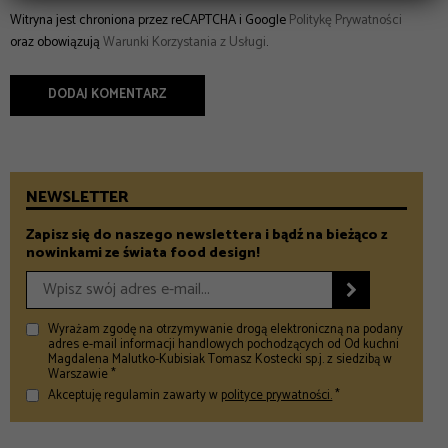
Witryna jest chroniona przez reCAPTCHA i Google
Politykę Prywatności
oraz obowiązują
Warunki Korzystania z Usługi
.
NEWSLETTER
Zapisz się do naszego newslettera i bądź na bieżąco z
nowinkami ze świata food design!

Wyrażam zgodę na otrzymywanie drogą elektroniczną na podany
adres e-mail informacji handlowych pochodzących od Od kuchni
Magdalena Malutko-Kubisiak Tomasz Kostecki sp.j. z siedzibą w
Warszawie *
Akceptuję regulamin zawarty w
polityce prywatności.
*