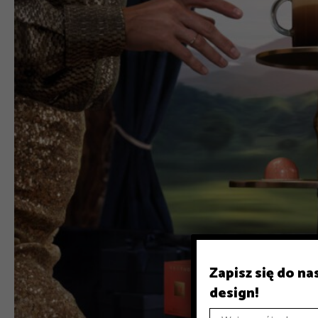
Zapisz się do n
design!