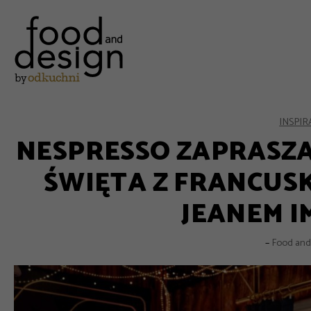
INSPIR
NESPRESSO ZAPRASZ
ŚWIĘTA Z FRANCUS
JEANEM 
–
Food and