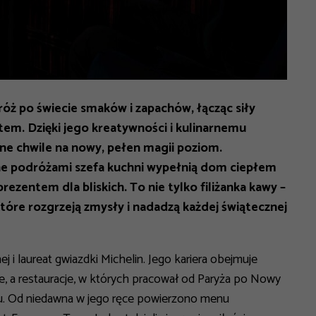
óż po świecie smaków i zapachów, łącząc siły
em. Dzięki jego kreatywności i kulinarnemu
zne chwile na nowy, pełen magii poziom.
ne podróżami szefa kuchni wypełnią dom ciepłem
rezentem dla bliskich. To nie tylko filiżanka kawy –
óre rozgrzeją zmysły i nadadzą każdej świątecznej
j i laureat gwiazdki Michelin. Jego kariera obejmuje
, a restauracje, w których pracował od Paryża po Nowy
bu. Od niedawna w jego ręce powierzono menu