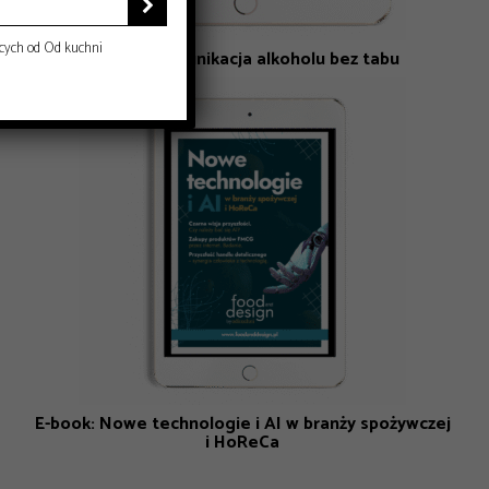

cych od Od kuchni
E-book: Komunikacja alkoholu bez tabu
E-book: Nowe technologie i AI w branży spożywczej
i HoReCa