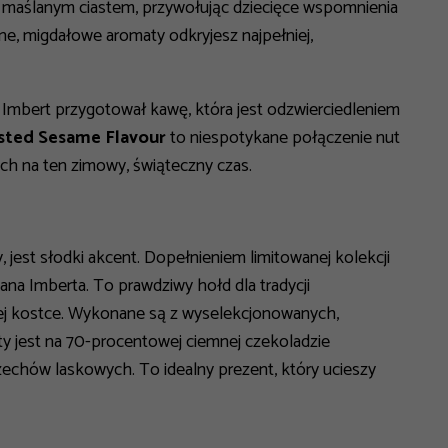
 i maślanym ciastem, przywołując dziecięce wspomnienia
elne, migdałowe aromaty odkryjesz najpełniej,
Imbert przygotował kawę, która jest odzwierciedleniem
sted Sesame Flavour
to niespotykane połączenie nut
ch na ten zimowy, świąteczny czas.
 jest słodki akcent. Dopełnieniem limitowanej kolekcji
ana Imberta. To prawdziwy hołd dla tradycji
j kostce. Wykonane są z wyselekcjonowanych,
y jest na 70-procentowej ciemnej czekoladzie
echów laskowych. To idealny prezent, który ucieszy