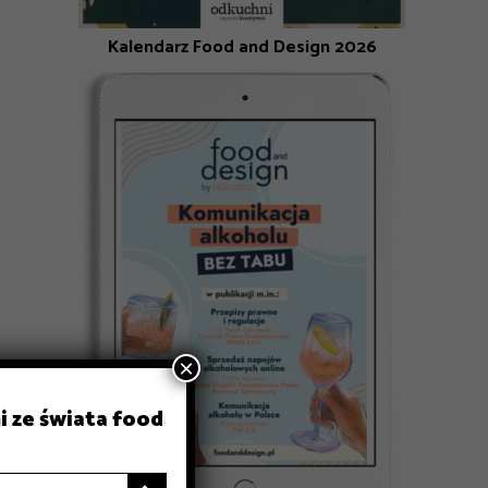
Kalendarz Food and Design 2026
×
i ze świata food