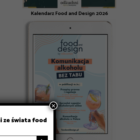
Kalendarz Food and Design 2026
×
i ze świata food