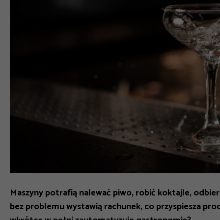
Maszyny potrafią nalewać piwo, robić koktajle, odbie
bez problemu wystawią rachunek, co przyspiesza pro