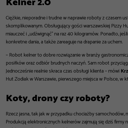
Kelner 2.0
Ciężkie, nieporadne i trudne w naprawie roboty z czasem us
skomplikowanym. Obsługujący gości warszawskiej Pizzy Hut 
miauczeć i „udźwignąć” na raz 40 kilogramów. Ponadto, jeś
konkretne dania, a także zareaguje na drapanie za uchem.
–
Robot kelner to dobre rozwiązanie w branży gastronomicz
posiłków oraz odbiór brudnych naczyń. Sam robot przyciąg
Jednocześnie realnie skraca czas obsługi klienta
– mówi
Kr
Hut Zodiak w Warszawie, pierwszego miejsca w Polsce, w 
Koty, drony czy roboty?
Rzecz jasna, tak jak w przypadku chociażby samochodów, 
Produkcją elektronicznych kelnerów zajmują się dziś firmy na