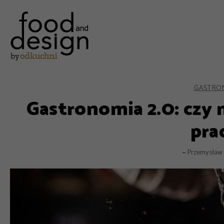
GASTRO
Gastronomia 2.0: czy
pra
–
Przemysław