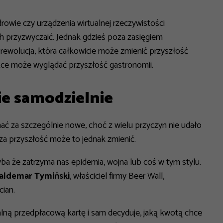
wie czy urządzenia wirtualnej rzeczywistości
ch przyzwyczaić. Jednak gdzieś poza zasięgiem
rewolucja, która całkowicie może zmienić przyszłość
rótce może wyglądać przyszłość gastronomii.
ie samodzielnie
nać za szczególnie nowe, choć z wielu przyczyn nie udało
sza przyszłość może to jednak zmienić.
hyba że zatrzyma nas epidemia, wojna lub coś w tym stylu.
ldemar Tymiński
, właściciel firmy Beer Wall,
cian.
jalną przedpłacową kartę i sam decyduje, jaką kwotą chce