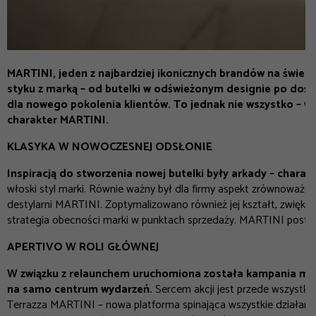
MARTINI
,
jeden z najbardziej ikonicznych brandów na świec
styku z marką – od butelki w odświeżonym designie po doświ
dla nowego pokolenia klientów. To jednak nie wszystko – w 
charakter MARTINI.
KLASYKA W NOWOCZESNEJ ODSŁONIE
Inspiracją do stworzenia nowej butelki były arkady – chara
włoski styl marki. Równie ważny był dla firmy aspekt zrównoważo
destylarni MARTINI. Zoptymalizowano również jej kształt, zwięk
strategia obecności marki w punktach sprzedaży. MARTINI postaw
APERTIVO W ROLI GŁÓWNEJ
W związku z relaunchem uruchomiona została kampania marke
na samo centrum wydarzeń.
Sercem akcji jest przede wszystkim
Terrazza MARTINI – nowa platforma spinająca wszystkie działania 