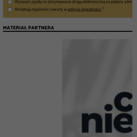
Wyrażam zgodę na otrzymywanie drogą elektroniczną na podany adres e-
Akceptuję regulamin zawarty w
polityce prywatności.
*
MATERIAŁ PARTNERA