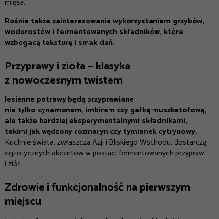
mięsa.
Rośnie także zainteresowanie wykorzystaniem grzybów,
wodorostów i fermentowanych składników, które
wzbogacą teksturę i smak dań.
Przyprawy i zioła — klasyka
z nowoczesnym twistem
Jesienne potrawy będą przyprawiane
nie tylko cynamonem, imbirem czy gałką muszkatołową,
ale także bardziej eksperymentalnymi składnikami,
takimi jak wędzony rozmaryn czy tymianek cytrynowy.
Kuchnie świata, zwłaszcza Azji i Bliskiego Wschodu, dostarczą
egzotycznych akcentów w postaci fermentowanych przypraw
i ziół.
Zdrowie i funkcjonalność na pierwszym
miejscu