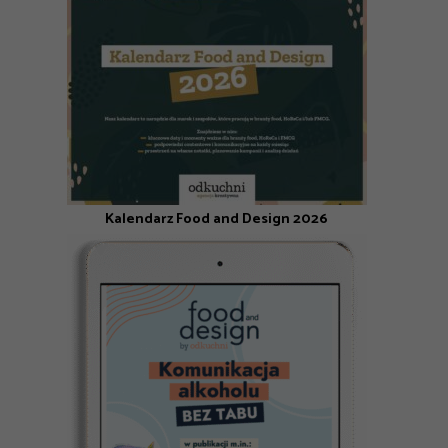
Kalendarz Food and Design 2026