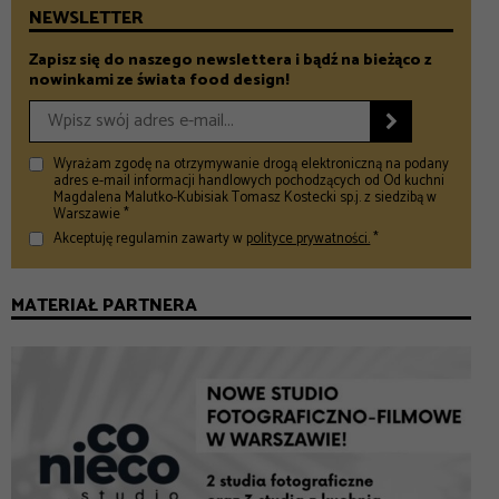
NEWSLETTER
Zapisz się do naszego newslettera i bądź na bieżąco z
nowinkami ze świata food design!

Wyrażam zgodę na otrzymywanie drogą elektroniczną na podany
adres e-mail informacji handlowych pochodzących od Od kuchni
Magdalena Malutko-Kubisiak Tomasz Kostecki sp.j. z siedzibą w
Warszawie *
Akceptuję regulamin zawarty w
polityce prywatności.
*
MATERIAŁ PARTNERA