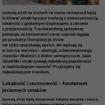
Jesienią 2025 na stołach i w menu restauracji będą
królować smaki łączące tradycję z nowoczesnością,
lokalność z globalnymi inspiracjami, a zdrowie
z przyjemnością. Trendwatching spożywczy
pokazuje, że konsumenci coraz częściej sięgają
po produkty i kompozycje, które
nie tylko zaspokajają apetyt, ale wpisują się
w szersze wartości — ekologii, zrównoważonego
rozwoju i dbałości o dobre samopoczucie. Jakie
składniki i smaki zyskają największą popularność
w nadchodzącym sezonie? Przyjrzyjmy się
najważniejszym trendom.
Lokalność i sezonowość – fundament
jesiennych smaków
Jesienią 2025 będą dominować lokalne warzywa i owoce,
które zaskoczą bogactwem smaków i wartości