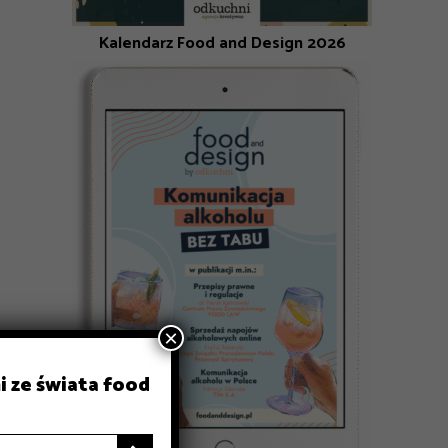
Kalendarz Food and Design 2026
×
i ze świata food