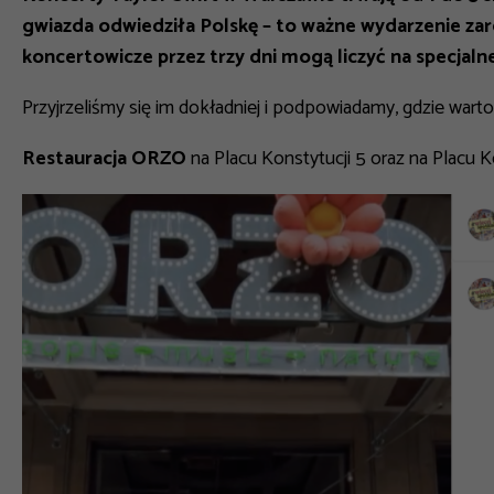
gwiazda odwiedziła Polskę – to ważne wydarzenie zarówn
koncertowicze przez trzy dni mogą liczyć na specjaln
Przyjrzeliśmy się im dokładniej i podpowiadamy, gdzie wart
Restauracja ORZO
na Placu Konstytucji 5 oraz na Placu K