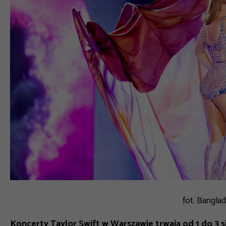
fot. Bangla
Koncerty Taylor Swift w Warszawie trwają od 1 do 3 s