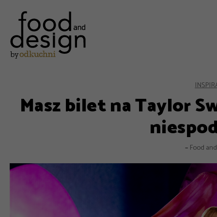
INSPIR
Masz bilet na Taylor Sw
niespod
–
Food and