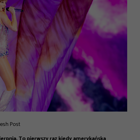
desh Post
ierpnia. To pierwszy raz kiedy amerykańska