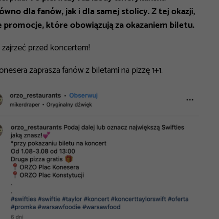
o dla fanów, jak i dla samej stolicy. Z tej okazji,
e promocje, które obowiązują za okazaniem biletu.
o zajrzeć przed koncertem!
onesera zaprasza fanów z biletami na pizzę 1+1.