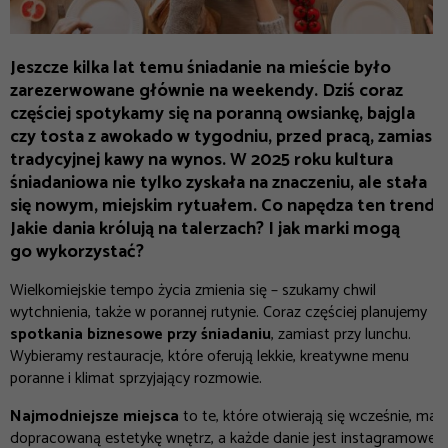
Jeszcze kilka lat temu śniadanie na mieście było
zarezerwowane głównie na weekendy. Dziś coraz
częściej spotykamy się na poranną owsiankę, bajgla
czy tosta z awokado w tygodniu, przed pracą, zamiast
tradycyjnej kawy na wynos. W 2025 roku kultura
śniadaniowa nie tylko zyskała na znaczeniu, ale stała
się nowym, miejskim rytuałem. Co napędza ten trend?
Jakie dania królują na talerzach? I jak marki mogą
go wykorzystać?
Wielkomiejskie tempo życia zmienia się – szukamy chwil
wytchnienia, także w porannej rutynie. Coraz częściej planujemy
spotkania biznesowe przy śniadaniu
, zamiast przy lunchu.
Wybieramy restauracje, które oferują lekkie, kreatywne menu
poranne i klimat sprzyjający rozmowie.
Najmodniejsze miejsca
to te, które otwierają się wcześnie, mają
dopracowaną estetykę wnętrz, a każde danie jest instagramowe