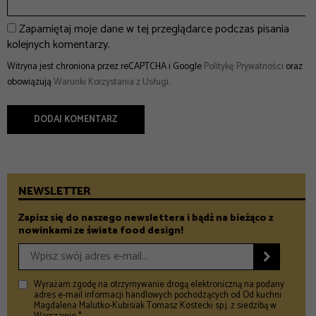
Zapamiętaj moje dane w tej przeglądarce podczas pisania
kolejnych komentarzy.
Witryna jest chroniona przez reCAPTCHA i Google
Politykę Prywatności
oraz
obowiązują
Warunki Korzystania z Usługi
.
NEWSLETTER
Zapisz się do naszego newslettera i bądź na bieżąco z
nowinkami ze świata food design!

Wyrażam zgodę na otrzymywanie drogą elektroniczną na podany
adres e-mail informacji handlowych pochodzących od Od kuchni
Magdalena Malutko-Kubisiak Tomasz Kostecki sp.j. z siedzibą w