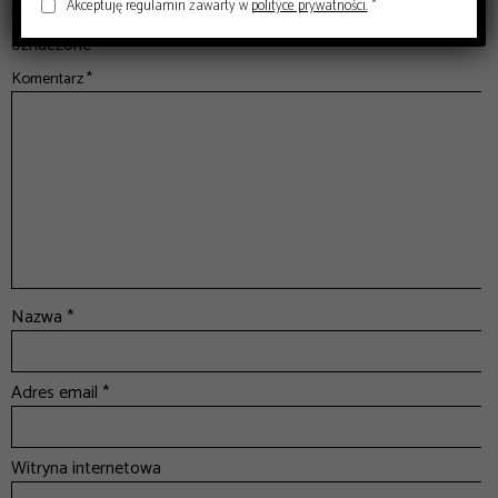
Akceptuję regulamin zawarty w
polityce prywatności.
*
Twój adres email nie zostanie opublikowany.
Wymagane pola są
oznaczone
*
Komentarz
*
Nazwa
*
Adres email
*
Witryna internetowa