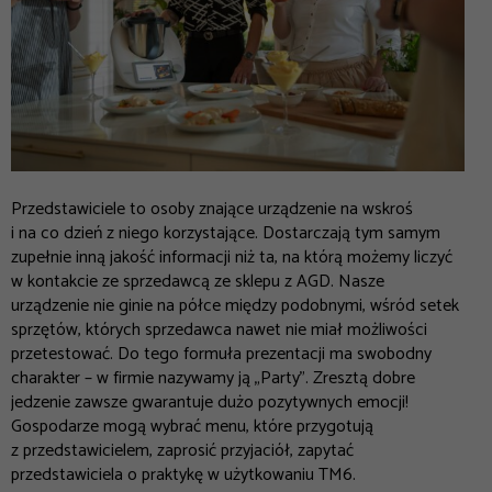
Przedstawiciele to osoby znające urządzenie na wskroś
i na co dzień z niego korzystające. Dostarczają tym samym
zupełnie inną jakość informacji niż ta, na którą możemy liczyć
w kontakcie ze sprzedawcą ze sklepu z AGD. Nasze
urządzenie nie ginie na półce między podobnymi, wśród setek
sprzętów, których sprzedawca nawet nie miał możliwości
przetestować. Do tego formuła prezentacji ma swobodny
charakter – w firmie nazywamy ją „Party”. Zresztą dobre
jedzenie zawsze gwarantuje dużo pozytywnych emocji!
Gospodarze mogą wybrać menu, które przygotują
z przedstawicielem, zaprosić przyjaciół, zapytać
przedstawiciela o praktykę w użytkowaniu TM6.