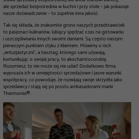
ale sprzedaż bezpośrednia w kuchni i przy stole – jak pokazuje
nasze doświadczenie – to zupełnie inna jakość.
Tak się składa, że znakomite grono naszych przedstawicieli
to pasjonaci kulinariów, lubiący spędzać czas na gotowaniu
i uszczęśliwianiu innych swoimi daniami. Są często naszym
pierwszym punktem styku z klientem. Mówimy o nich
„entuzjastyczni”, a hasztag, którego sami używają,
komunikując o swojej pracy, to #kochamtocorobię.
Rozumiesz, to nie może się nie udać! Dodatkowo firma
wyposaża ich w umiejętności sprzedażowe i jasne warunki
współpracy, co powoduje, że rozwijają swoje skrzydła jako
sprzedawcy i stają się po prostu ambasadorami marki
Thermomix®.