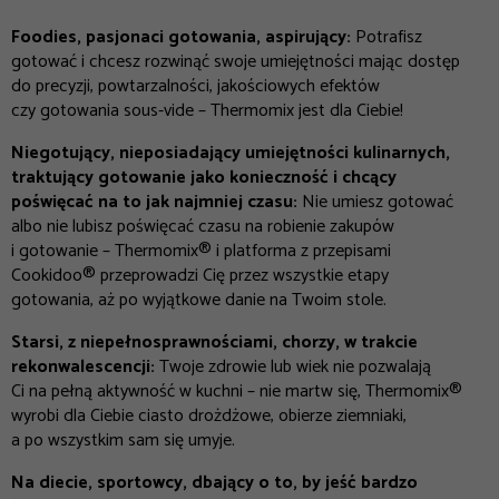
Foodies, pasjonaci gotowania, aspirujący:
Potrafisz
gotować i chcesz rozwinąć swoje umiejętności mając dostęp
do precyzji, powtarzalności, jakościowych efektów
czy gotowania sous-vide – Thermomix jest dla Ciebie!
Niegotujący, nieposiadający umiejętności kulinarnych,
traktujący gotowanie jako konieczność i chcący
poświęcać na to jak najmniej czasu:
Nie umiesz gotować
albo nie lubisz poświęcać czasu na robienie zakupów
i gotowanie – Thermomix® i platforma z przepisami
Cookidoo® przeprowadzi Cię przez wszystkie etapy
gotowania, aż po wyjątkowe danie na Twoim stole.
Starsi, z niepełnosprawnościami, chorzy, w trakcie
rekonwalescencji:
Twoje zdrowie lub wiek nie pozwalają
Ci na pełną aktywność w kuchni – nie martw się, Thermomix®
wyrobi dla Ciebie ciasto drożdżowe, obierze ziemniaki,
a po wszystkim sam się umyje.
Na diecie, sportowcy, dbający o to, by jeść bardzo