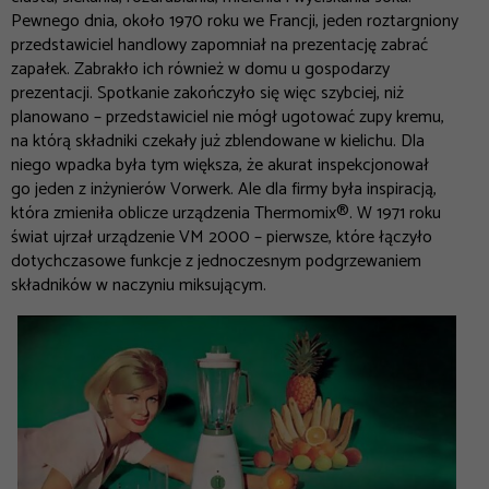
Pewnego dnia, około 1970 roku we Francji, jeden roztargniony
przedstawiciel handlowy zapomniał na prezentację zabrać
zapałek. Zabrakło ich również w domu u gospodarzy
prezentacji. Spotkanie zakończyło się więc szybciej, niż
planowano – przedstawiciel nie mógł ugotować zupy kremu,
na którą składniki czekały już zblendowane w kielichu. Dla
niego wpadka była tym większa, że akurat inspekcjonował
go jeden z inżynierów Vorwerk. Ale dla firmy była inspiracją,
która zmieniła oblicze urządzenia Thermomix®. W 1971 roku
świat ujrzał urządzenie VM 2000 – pierwsze, które łączyło
dotychczasowe funkcje z jednoczesnym podgrzewaniem
składników w naczyniu miksującym.