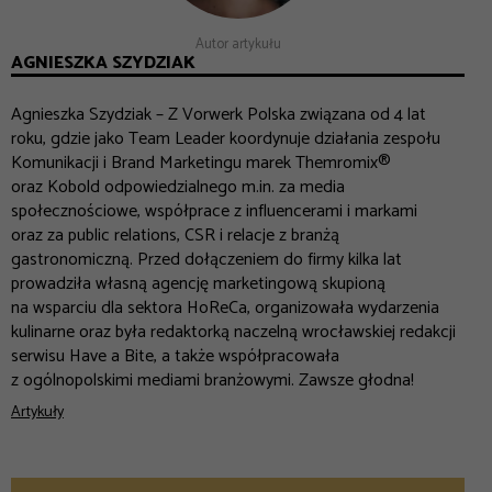
Autor artykułu
AGNIESZKA SZYDZIAK
Agnieszka Szydziak – Z Vorwerk Polska związana od 4 lat
roku, gdzie jako Team Leader koordynuje działania zespołu
Komunikacji i Brand Marketingu marek Themromix®
oraz Kobold odpowiedzialnego m.in. za media
społecznościowe, współprace z influencerami i markami
oraz za public relations, CSR i relacje z branżą
gastronomiczną. Przed dołączeniem do firmy kilka lat
prowadziła własną agencję marketingową skupioną
na wsparciu dla sektora HoReCa, organizowała wydarzenia
kulinarne oraz była redaktorką naczelną wrocławskiej redakcji
serwisu Have a Bite, a także współpracowała
z ogólnopolskimi mediami branżowymi. Zawsze głodna!
Artykuły