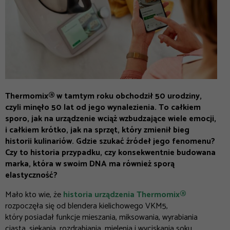
Thermomix® w tamtym roku obchodził 50 urodziny,
czyli minęło 50 lat od jego wynalezienia. To całkiem
sporo, jak na urządzenie wciąż wzbudzające wiele emocji,
i całkiem krótko, jak na sprzęt, który zmienił bieg
historii kulinariów. Gdzie szukać źródeł jego fenomenu?
Czy to historia przypadku, czy konsekwentnie budowana
marka, która w swoim DNA ma również sporą
elastyczność?
Mało kto wie, że
historia urządzenia Thermomix®
rozpoczęła się od blendera kielichowego VKM5,
który posiadał funkcje mieszania, miksowania, wyrabiania
ciasta, siekania, rozdrabiania, mielenia i wyciskania soku.