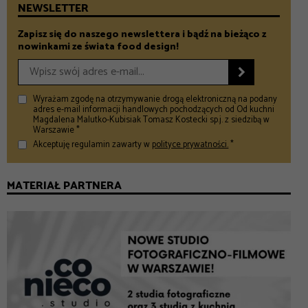
NEWSLETTER
Zapisz się do naszego newslettera i bądź na bieżąco z
nowinkami ze świata food design!

Wyrażam zgodę na otrzymywanie drogą elektroniczną na podany
adres e-mail informacji handlowych pochodzących od Od kuchni
Magdalena Malutko-Kubisiak Tomasz Kostecki sp.j. z siedzibą w
Warszawie *
Akceptuję regulamin zawarty w
polityce prywatności.
*
MATERIAŁ PARTNERA