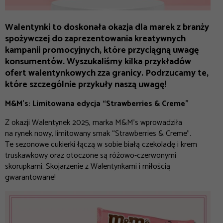
Walentynki to doskonała okazja dla marek z branży
spożywczej do zaprezentowania kreatywnych
kampanii promocyjnych, które przyciągną uwagę
konsumentów. Wyszukaliśmy kilka przykładów
ofert walentynkowych zza granicy. Podrzucamy te,
które szczególnie przykuły naszą uwagę!
M&M’s: Limitowana edycja “Strawberries & Creme”
Z okazji Walentynek 2025, marka M&M’s wprowadziła
na rynek nowy, limitowany smak “Strawberries & Creme”.
Te sezonowe cukierki łączą w sobie białą czekoladę i krem
truskawkowy oraz otoczone są różowo-czerwonymi
skorupkami. Skojarzenie z Walentynkami i miłością
gwarantowane!