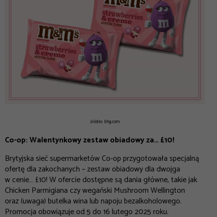
źródło: bhg.com
Co-op: Walentynkowy zestaw obiadowy za… £10!
Brytyjska sieć supermarketów Co-op przygotowała specjalną
ofertę dla zakochanych – zestaw obiadowy dla dwojga
w cenie… £10! W ofercie dostępne są dania główne, takie jak
Chicken Parmigiana czy wegański Mushroom Wellington
oraz (uwaga) butelka wina lub napoju bezalkoholowego.
Promocja obowiązuje od 5 do 16 lutego 2025 roku.