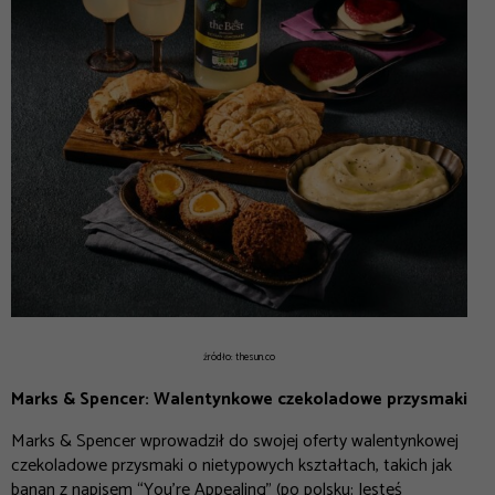
źródło: thesun.co
Marks & Spencer: Walentynkowe czekoladowe przysmaki
Marks & Spencer wprowadził do swojej oferty walentynkowej
czekoladowe przysmaki o nietypowych kształtach, takich jak
banan z napisem “You’re Appealing” (po polsku: Jesteś