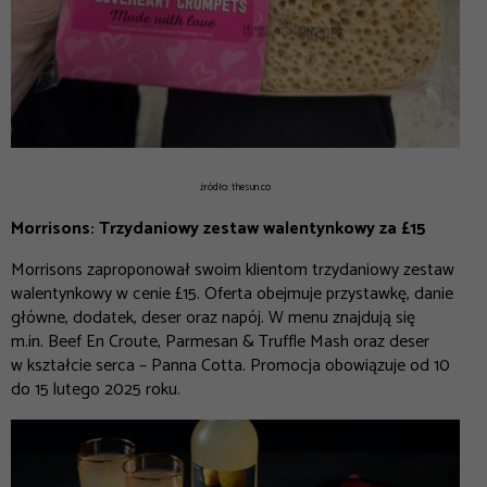
źródło: thesun.co
Morrisons: Trzydaniowy zestaw walentynkowy za £15
Morrisons zaproponował swoim klientom trzydaniowy zestaw
walentynkowy w cenie £15. Oferta obejmuje przystawkę, danie
główne, dodatek, deser oraz napój. W menu znajdują się
m.in. Beef En Croute, Parmesan & Truffle Mash oraz deser
w kształcie serca – Panna Cotta. Promocja obowiązuje od 10
do 15 lutego 2025 roku.