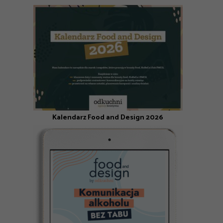
Kalendarz Food and Design 2026