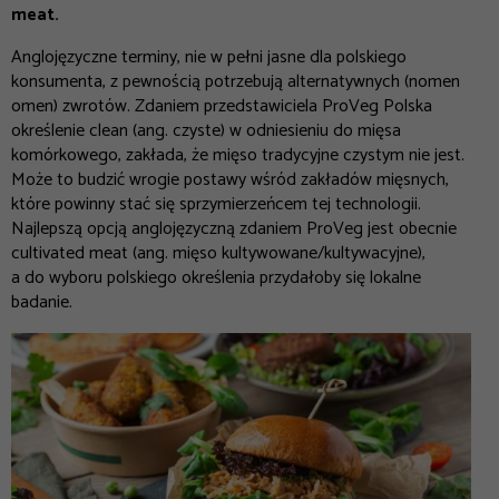
meat
.
Anglojęzyczne terminy, nie w pełni jasne dla polskiego
konsumenta, z pewnością potrzebują alternatywnych (nomen
omen) zwrotów. Zdaniem przedstawiciela ProVeg Polska
określenie
clean
(ang. czyste) w odniesieniu do mięsa
komórkowego, zakłada, że mięso tradycyjne czystym nie jest.
Może to budzić wrogie postawy wśród zakładów mięsnych,
które powinny stać się sprzymierzeńcem tej technologii.
Najlepszą opcją anglojęzyczną zdaniem ProVeg jest obecnie
cultivated meat
(ang. mięso kultywowane/kultywacyjne),
a do wyboru polskiego określenia przydałoby się lokalne
badanie.