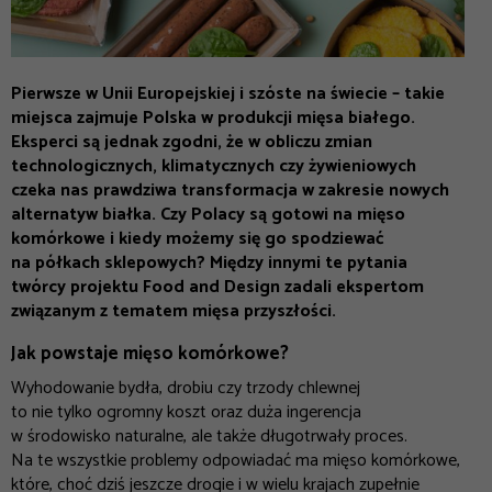
Pierwsze w Unii Europejskiej i szóste na świecie – takie
miejsca zajmuje Polska w produkcji mięsa białego.
Eksperci są jednak zgodni, że w obliczu zmian
technologicznych, klimatycznych czy żywieniowych
czeka nas prawdziwa transformacja w zakresie nowych
alternatyw białka. Czy Polacy są gotowi na mięso
komórkowe i kiedy możemy się go spodziewać
na półkach sklepowych? Między innymi te pytania
twórcy projektu Food and Design zadali ekspertom
związanym z tematem mięsa przyszłości.
Jak powstaje mięso komórkowe
?
Wyhodowanie bydła, drobiu czy trzody chlewnej
to nie tylko ogromny koszt oraz duża ingerencja
w środowisko naturalne, ale także długotrwały proces.
Na te wszystkie problemy odpowiadać ma mięso komórkowe,
które, choć dziś jeszcze drogie i w wielu krajach zupełnie