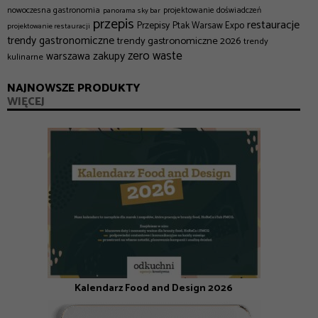
nowoczesna gastronomia
projektowanie doświadczeń
panorama sky bar
przepis
restauracje
Przepisy
Ptak Warsaw Expo
projektowanie restauracji
trendy gastronomiczne
trendy gastronomiczne 2026
trendy
zero waste
zakupy
warszawa
kulinarne
NAJNOWSZE PRODUKTY
WIĘCEJ
Kalendarz Food and Design 2026