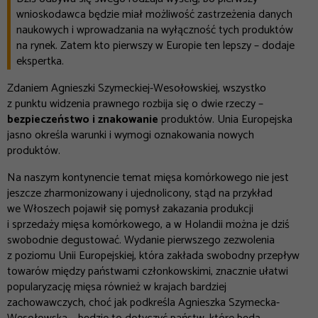
wnioskodawca będzie miał możliwość zastrzeżenia danych
naukowych i wprowadzania na wyłączność tych produktów
na rynek. Zatem kto pierwszy w Europie ten lepszy
– dodaje
ekspertka.
Zdaniem Agnieszki Szymeckiej-Wesołowskiej, wszystko
z punktu widzenia prawnego rozbija się o dwie rzeczy –
bezpieczeństwo i znakowanie
produktów. Unia Europejska
jasno określa warunki i wymogi oznakowania nowych
produktów.
Na naszym kontynencie temat mięsa komórkowego nie jest
jeszcze zharmonizowany i ujednolicony, stąd na przykład
we Włoszech pojawił się pomysł zakazania produkcji
i sprzedaży mięsa komórkowego, a w Holandii można je dziś
swobodnie degustować. Wydanie pierwszego zezwolenia
z poziomu Unii Europejskiej, która zakłada swobodny przepływ
towarów między państwami członkowskimi, znacznie ułatwi
popularyzację mięsa również w krajach bardziej
zachowawczych, choć jak podkreśla Agnieszka Szymecka-