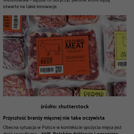
Wesołowska – będzie to dotyczyć państw, które będą
otwarte na takie innowacje.
źródło: shutterstock
Przyszłość branży mięsnej nie taka oczywista
Obecna sytuacja w Polsce w kontekście spożycia mięsa jest