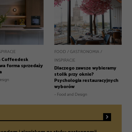
SPIRACJE
FOOD
GASTRONOMIA
 Coffeedesk
INSPIRACJE
owa forma sprzedaży
Dlaczego zawsze wybieramy
a
stolik przy oknie?
esign
Psychologia restauracyjnych
wyborów
– Food and Design
