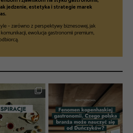
endom i zjawiskom na styku gastronomii,
ak jedzenie, estetyka i strategie marek
as.
tyle – zarówno z perspektywy biznesowej, jak
e komunikacji, ewolucja gastronomii premium,
odbiorcą.