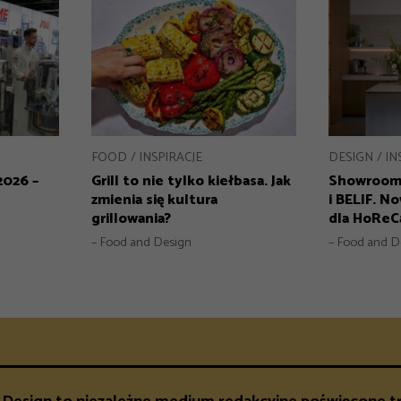
FOOD
INSPIRACJE
DESIGN
IN
2026 –
Grill to nie tylko kiełbasa. Jak
Showroom
zmienia się kultura
i BELIF. N
grillowania?
dla HoReC
– Food and Design
– Food and D