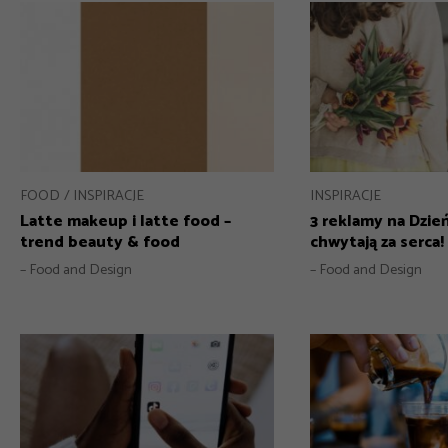
FOOD
INSPIRACJE
INSPIRACJE
Latte makeup i latte food –
3 reklamy na Dzie
trend beauty & food
chwytają za serca!
– Food and Design
– Food and Design