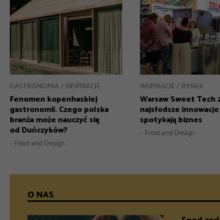
GASTRONOMIA
INSPIRACJE
INSPIRACJE
RYNEK
Fenomen kopenhaskiej
Warsaw Sweet Tech 
gastronomii. Czego polska
najsłodsze innowacje
branża może nauczyć się
spotykają biznes
od Duńczyków?
– Food and Design
– Food and Design
O NAS