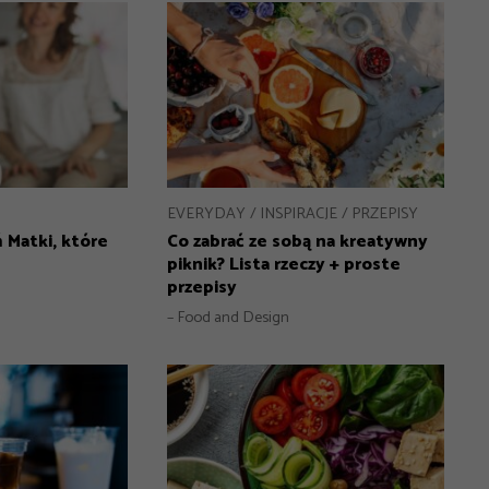
EVERYDAY
INSPIRACJE
PRZEPISY
ń Matki, które
Co zabrać ze sobą na kreatywny
piknik? Lista rzeczy + proste
przepisy
– Food and Design