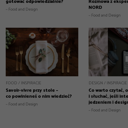
gotować odpowiedzialnie?
Rozmowa z ekspe
NORD
– Food and Design
– Food and Design
FOOD
INSPIRACJE
DESIGN
INSPIRACJE
Savoir-vivre przy stole –
Co warto czytać, 
co powinieneś o nim wiedzieć?
i słuchać, jeśli in
jedzeniem i desi
– Food and Design
– Food and Design